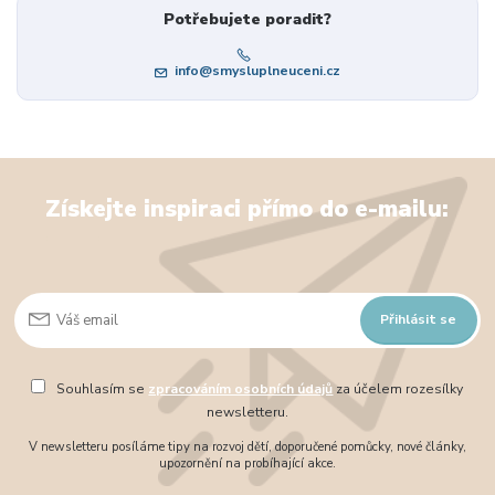
Potřebujete poradit?
info@smysluplneuceni.cz
Získejte inspiraci přímo do e-mailu:
Přihlásit se
Souhlasím se
zpracováním osobních údajů
za účelem rozesílky
newsletteru.
V newsletteru posíláme tipy na rozvoj dětí, doporučené pomůcky, nové články,
upozornění na probíhající akce.