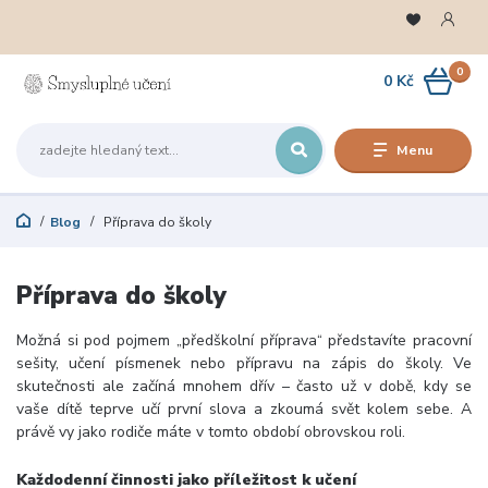
0
0 Kč
Menu
Blog
Příprava do školy
Příprava do školy
Možná si pod pojmem „předškolní příprava“ představíte pracovní
sešity, učení písmenek nebo přípravu na zápis do školy. Ve
skutečnosti ale začíná mnohem dřív – často už v době, kdy se
vaše dítě teprve učí první slova a zkoumá svět kolem sebe. A
právě vy jako rodiče máte v tomto období obrovskou roli.
Každodenní činnosti jako příležitost k učení