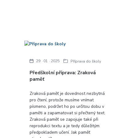
29
01
2025
Příprava do školy
Předškolní příprava: Zraková
paměť
Zraková paměť je dovednost nezbytná
pro čtení, protože musíme vnímat
písmeno, podržet ho po určitou dobu v
paměti a zapamatovat si přečtený text.
Zraková paměť se zapojuje také při
reprodukci textu a je tedy důležitým
předpokladem učení. Jak paměť