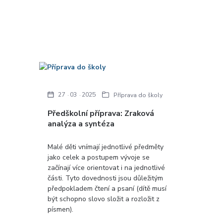
27
03
2025
Příprava do školy
Předškolní příprava: Zraková
analýza a syntéza
Malé děti vnímají jednotlivé předměty
jako celek a postupem vývoje se
začínají více orientovat i na jednotlivé
části. Tyto dovednosti jsou důležitým
předpokladem čtení a psaní (dítě musí
být schopno slovo složit a rozložit z
písmen).