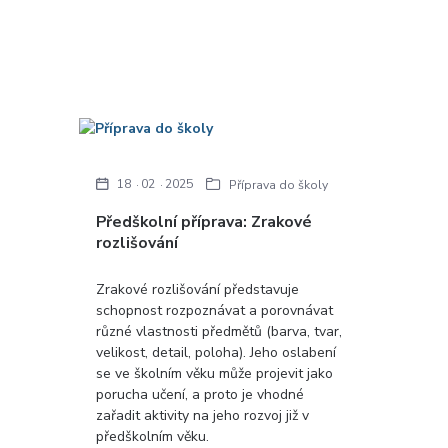
18
02
2025
Příprava do školy
Předškolní příprava: Zrakové
rozlišování
Zrakové rozlišování představuje
schopnost rozpoznávat a porovnávat
různé vlastnosti předmětů (barva, tvar,
velikost, detail, poloha). Jeho oslabení
se ve školním věku může projevit jako
porucha učení, a proto je vhodné
zařadit aktivity na jeho rozvoj již v
předškolním věku.