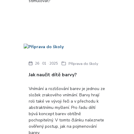
stimulovat?
26
01
2025
Příprava do školy
Jak naučit dítě barvy?
Vnímání a rozlišování barev je jednou ze
složek zrakového vnímání. Barvy hrají
roli také ve vývoji řeči a v přechodu k
abstraktnímu myšlení. Pro řadu dětí
bývá koncept barev obtížně
pochopitelný. V tomto článku naleznete
ověřený postup, jak na pojmenování
barev.