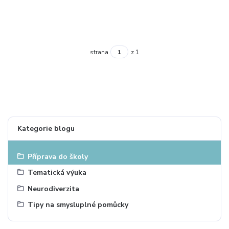
strana
z 1
Kategorie blogu
Příprava do školy
Tematická výuka
Neurodiverzita
Tipy na smysluplné pomůcky