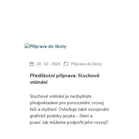
18
10
2024
Příprava do školy
Předškolní příprava: Sluchové
vnímání
Sluchové vnímání je nezbytným
předpokladem pro porozumění, rozvoj
řeči a myšlení. Ovlivňuje také osvojování
grafické podoby jazyka - čtení a
psaní. Jak můžeme podpořit jeho rozvoj?