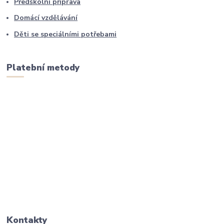
Předškolní příprava
Domácí vzdělávání
Děti se speciálními potřebami
Platební metody
Kontakty