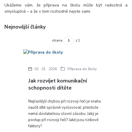
Ukážeme vám, že příprava na školu může být radostná a
smysluplná – a že v tom rozhodně nejste sami.
Nejnovější články
strana
z 1
02
01
2026
Příprava do školy
Jak rozvíjet komunikační
schopnosti dítěte
Nejčastější chybou při rozvoji řeči je snaha
naučit dítě správně vyslovovat, přestože
nemá dostatečnou slovní zásobu. Jaký je
postup při rozvoji řeči? Jaké jsou rizikové
faktory?