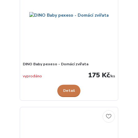
DINO Baby pexeso - Domácí zvířata
175 Kč
vyprodáno
/
ks
Detail