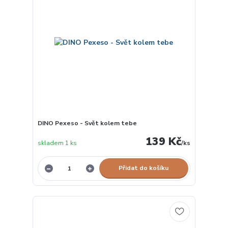
DINO Pexeso - Svět kolem tebe
139 Kč
skladem 1 ks
/
ks
Přidat do košíku