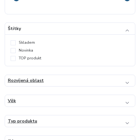
Štítky
Skladem
Novinka
TOP produkt
Rozvíjená oblast
Věk
Typ produktu