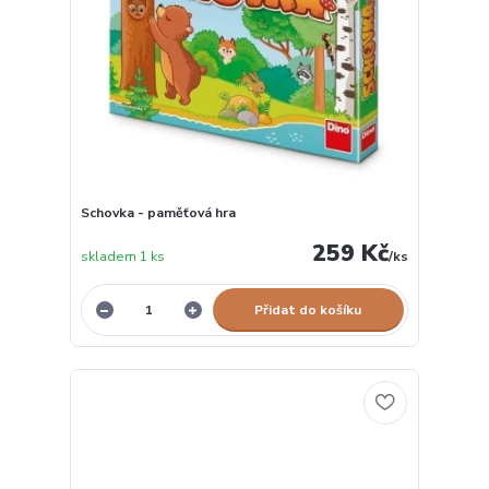
Schovka - paměťová hra
259 Kč
skladem 1 ks
/
ks
Přidat do košíku