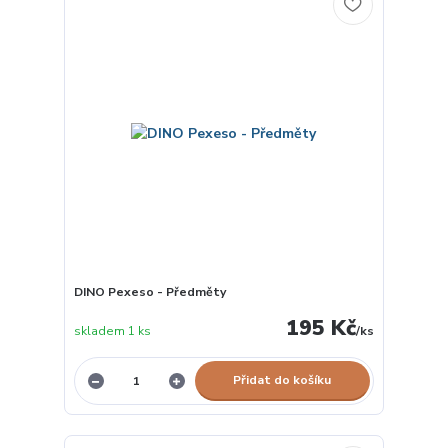
DINO Pexeso - Předměty
195 Kč
skladem 1 ks
/
ks
Přidat do košíku