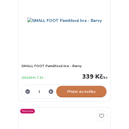
SMALL FOOT Paměťová hra - Barvy
339 Kč
skladem 1 ks
/
ks
Přidat do košíku
Novinka