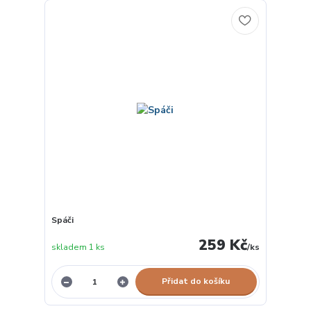
Spáči
259 Kč
skladem 1 ks
/
ks
Přidat do košíku