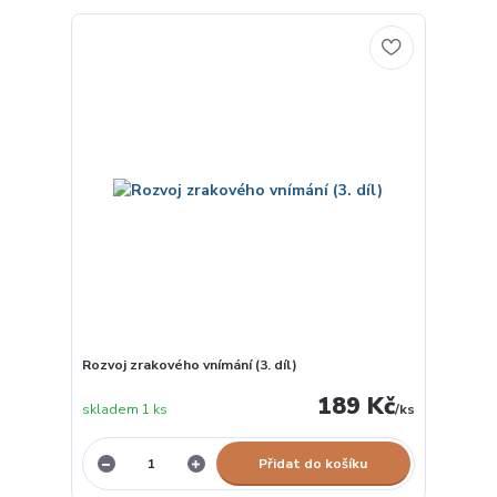
Rozvoj zrakového vnímání (3. díl)
189 Kč
skladem 1 ks
/
ks
Přidat do košíku