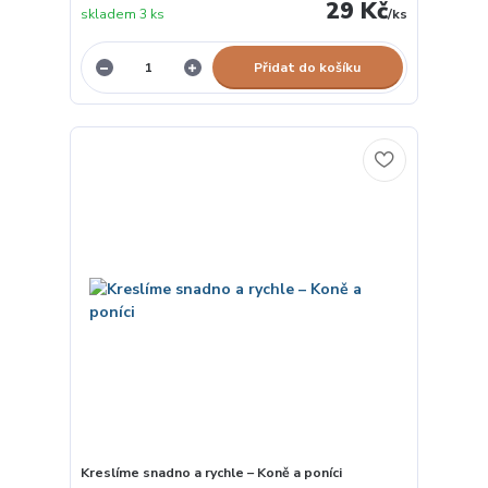
29 Kč
skladem 3 ks
/
ks
Přidat do košíku
Kreslíme snadno a rychle – Koně a poníci