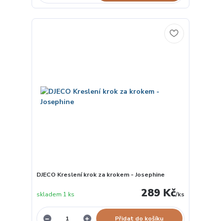
DJECO Kreslení krok za krokem - Josephine
289 Kč
skladem 1 ks
/
ks
Přidat do košíku