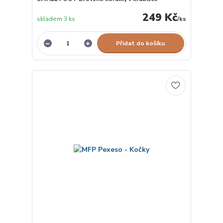
249 Kč
skladem 3 ks
/
ks
Přidat do košíku