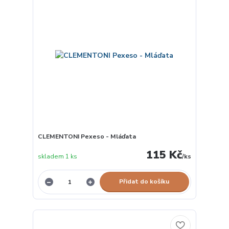
CLEMENTONI Pexeso - Mláďata
115 Kč
skladem 1 ks
/
ks
Přidat do košíku