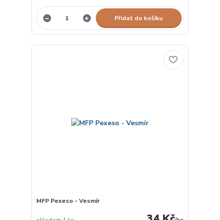
Přidat do košíku
MFP Pexeso - Vesmír
34 Kč