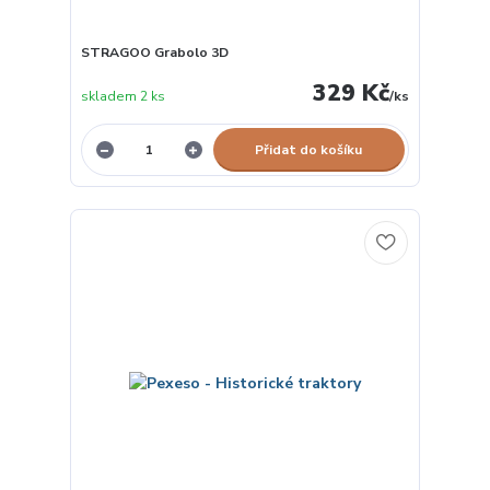
STRAGOO Grabolo 3D
329 Kč
skladem 2 ks
/
ks
Přidat do košíku