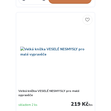
Velká knížka VESELÉ NESMYSLY pro malé
vypravěče
219 Kč
skladem 2 ks
/
ks