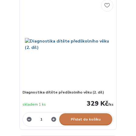
Diagnostika dítěte předškolního věku (2. díl)
329 Kč
skladem 1 ks
/
ks
Přidat do košíku