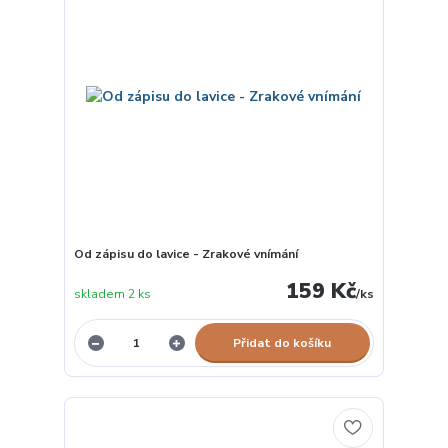
Od zápisu do lavice - Zrakové vnímání
159 Kč
skladem 2 ks
/
ks
Přidat do košíku