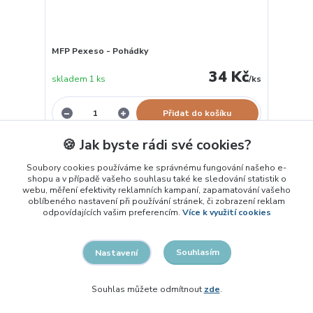
MFP Pexeso - Pohádky
34 Kč
skladem 1 ks
/
ks
Přidat do košíku
🍪 Jak byste rádi své cookies?
Soubory cookies používáme ke správnému fungování našeho e-
shopu a v případě vašeho souhlasu také ke sledování statistik o
webu, měření efektivity reklamních kampaní, zapamatování vašeho
oblíbeného nastavení při používání stránek, či zobrazení reklam
odpovídajících vašim preferencím.
Více k využití cookies
Souhlasím
Nastavení
Souhlas můžete odmítnout
zde
.