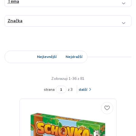
Téma
Značka
Nejnovější
Nejlevnější
Nejdražší
Zobrazuji 1-36 z 81
strana
z 3
další