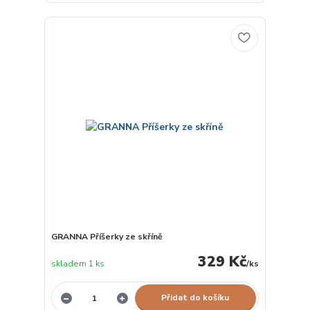
GRANNA Příšerky ze skříně
329 Kč
skladem 1 ks
/
ks
Přidat do košíku