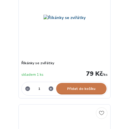
Říkánky se zvířátky
79 Kč
skladem 1 ks
/
ks
Přidat do košíku