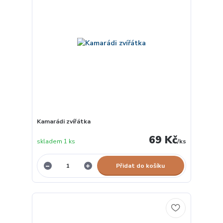
Kamarádi zvířátka
69 Kč
skladem 1 ks
/
ks
Přidat do košíku