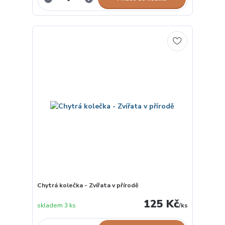
Chytrá kolečka - Zvířata v přírodě
125 Kč
skladem 3 ks
/
ks