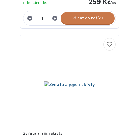
259 Kč
odeslání 1 ks
/
ks
Přidat do košíku
Zvířata a jejich úkryty