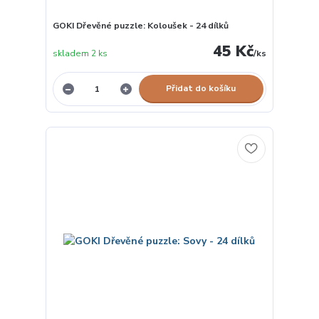
GOKI Dřevěné puzzle: Koloušek - 24 dílků
45 Kč
skladem 2 ks
/
ks
Přidat do košíku