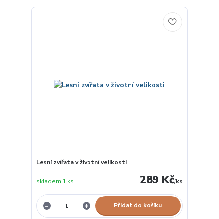
Lesní zvířata v životní velikosti
289 Kč
skladem 1 ks
/
ks
Přidat do košíku