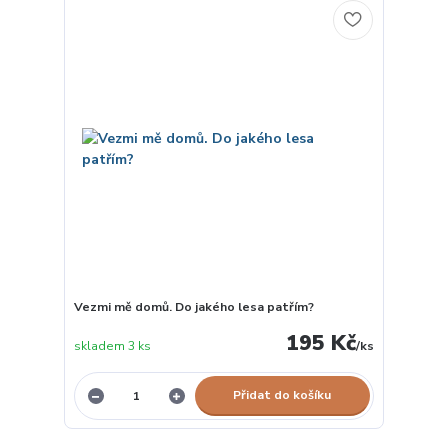
Vezmi mě domů. Do jakého lesa patřím?
195 Kč
skladem 3 ks
/
ks
Přidat do košíku