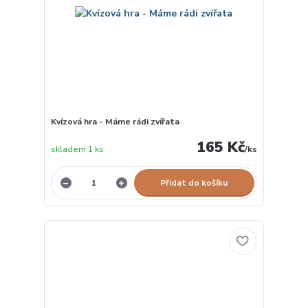
Kvízová hra - Máme rádi zvířata
165 Kč
skladem 1 ks
/
ks
Přidat do košíku