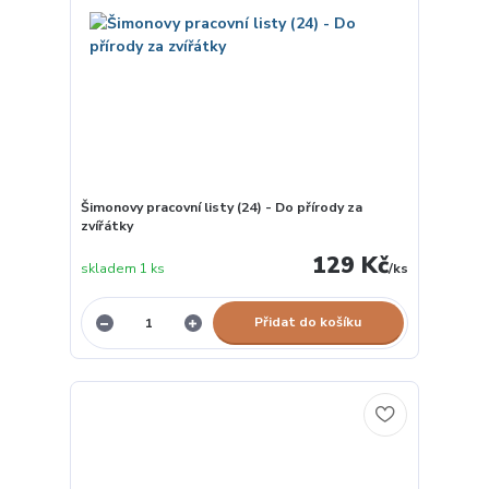
Šimonovy pracovní listy (24) - Do přírody za
zvířátky
129 Kč
skladem 1 ks
/
ks
Přidat do košíku