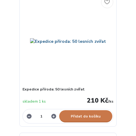
Expedice příroda: 50 lesních zvířat
210 Kč
skladem 1 ks
/
ks
Přidat do košíku