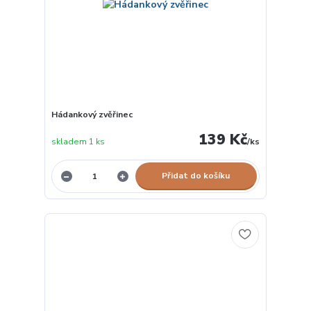
Hádankový zvěřinec
139 Kč
skladem 1 ks
/
ks
Přidat do košíku