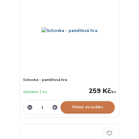
Schovka - paměťová hra
259 Kč
skladem 1 ks
/
ks
Přidat do košíku