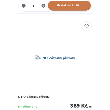
Přidat do košíku
DINO Zázraky přírody
389 Kč
skladem 1 ks
/
ks