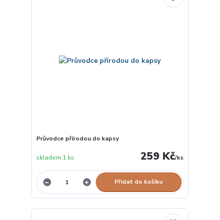
Průvodce přírodou do kapsy
259 Kč
skladem 1 ks
/
ks
Přidat do košíku