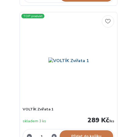
TOP produkt
VOLTÍK Zvířata 1
289 Kč
skladem 3 ks
/
ks
Přidat do košíku