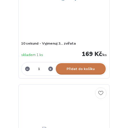
10 sekund - Vyjmenuj 3... zvířata
169 Kč
skladem 1 ks
/
ks
Přidat do košíku