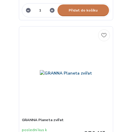
Přidat do košíku
GRANNA Planeta zvířat
poslední kus k