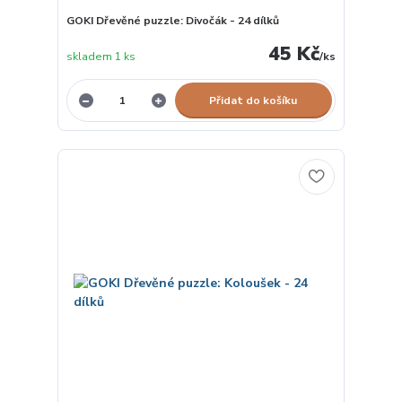
GOKI Dřevěné puzzle: Divočák - 24 dílků
45 Kč
skladem 1 ks
/
ks
Přidat do košíku