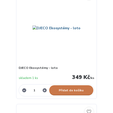
DJECO Ekosystémy - loto
349 Kč
skladem 1 ks
/
ks
Přidat do košíku