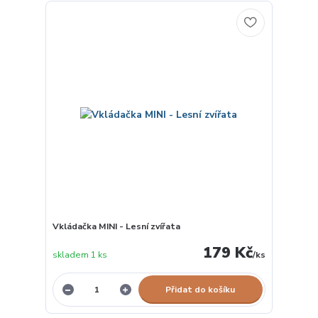
Vkládačka MINI - Lesní zvířata
179 Kč
skladem 1 ks
/
ks
Přidat do košíku