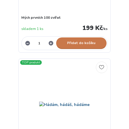
Mých prvních 100 zvířat
199 Kč
skladem 1 ks
/
ks
Přidat do košíku
TOP produkt