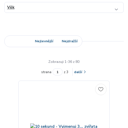
Věk
Nejnovější
Nejlevnější
Nejdražší
Zobrazuji 1-36 z 80
strana
z 3
další