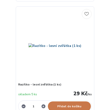
Razítko - lesní zvířátka (1 ks)
29 Kč
skladem 5 ks
/
ks
Přidat do košíku