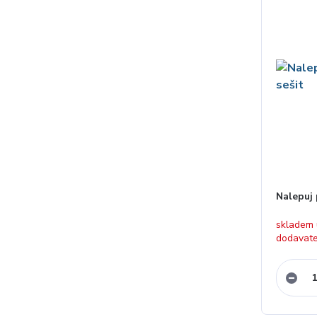
Nalepuj 
skladem
dodavat