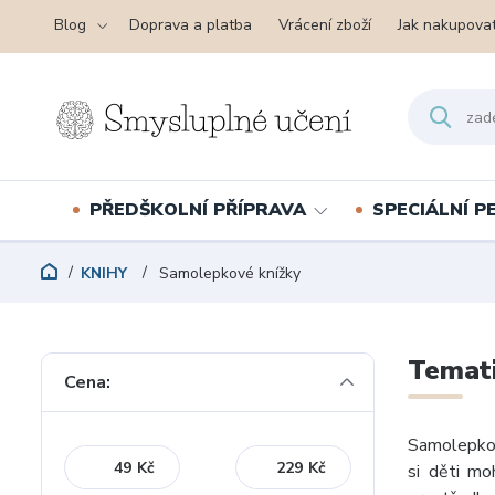
Blog
Doprava a platba
Vrácení zboží
Jak nakupova
PŘEDŠKOLNÍ PŘÍPRAVA
SPECIÁLNÍ 
KNIHY
Samolepkové knížky
Temati
Cena:
Samolepkov
Kč
Kč
si děti mo