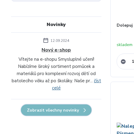
Novinky
Dolepuj 
12.09.2024
skladem 
Nový e-shop
Vítejte na e-shopu Smysluplné učení!
Nabízíme široký sortiment pomůcek a
materiálů pro komplexní rozvoj dětí od
batolecího věku až po školáky. Naše pr...
číst
celé
Zobrazit všechny novinky