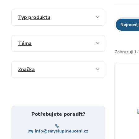
Typ produktu
Nejnověj
Téma
Zobrazuji 1-
Značka
Potřebujete poradit?
info@smysluplneuceni.cz