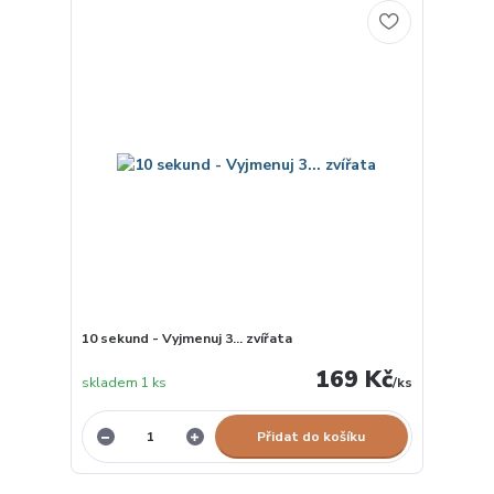
10 sekund - Vyjmenuj 3... zvířata
169 Kč
skladem 1 ks
/
ks
Přidat do košíku