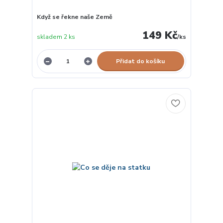
Když se řekne naše Země
149 Kč
skladem 2 ks
/
ks
Přidat do košíku