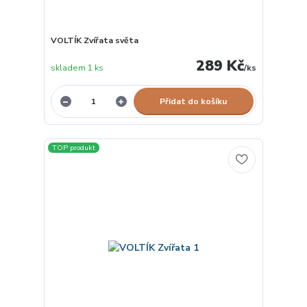
VOLTÍK Zvířata světa
289 Kč
skladem 1 ks
/
ks
Přidat do košíku
TOP produkt