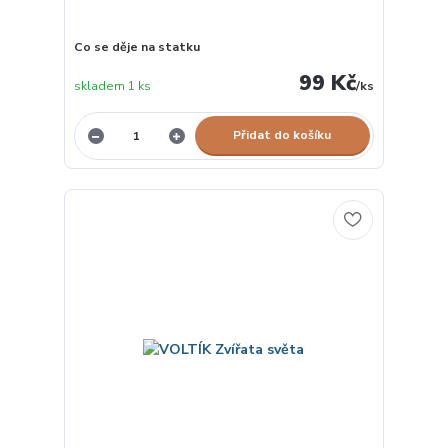
Co se děje na statku
99 Kč
skladem 1 ks
/
ks
Přidat do košíku