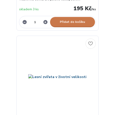
195 Kč
skladem 3 ks
/
ks
Přidat do košíku