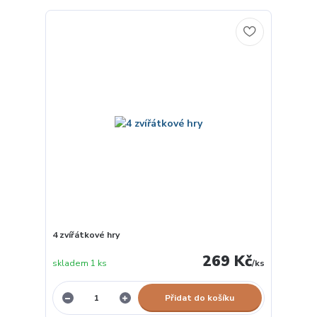
4 zvířátkové hry
269 Kč
skladem 1 ks
/
ks
Přidat do košíku