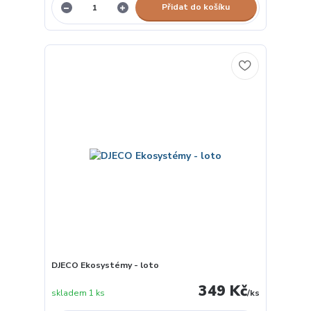
Přidat do košíku
DJECO Ekosystémy - loto
349 Kč
skladem 1 ks
/
ks