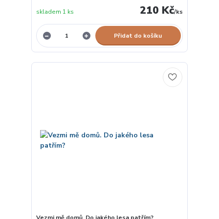
210 Kč
skladem 1 ks
/
ks
Přidat do košíku
Vezmi mě domů. Do jakého lesa patřím?