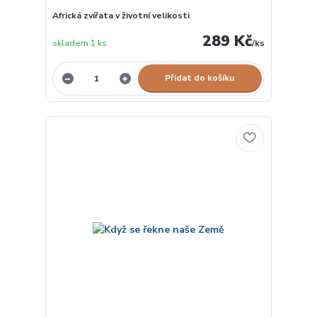
Africká zvířata v životní velikosti
289 Kč
skladem 1 ks
/
ks
Přidat do košíku