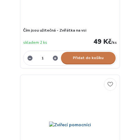
Čím jsou užitečná - Zvířátka na vsi
49 Kč
skladem 2 ks
/
ks
Přidat do košíku