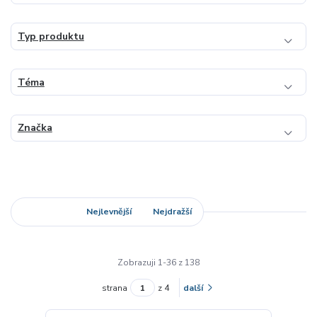
Typ produktu
Téma
Značka
Nejnovější
Nejlevnější
Nejdražší
Zobrazuji 1-36 z 138
strana
z 4
další