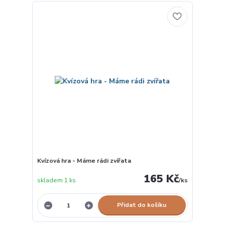
Kvízová hra - Máme rádi zvířata
165 Kč
skladem 1 ks
/
ks
Přidat do košíku