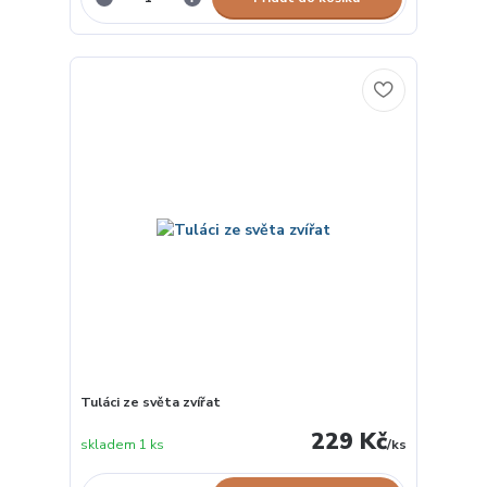
Tuláci ze světa zvířat
229 Kč
skladem 1 ks
/
ks