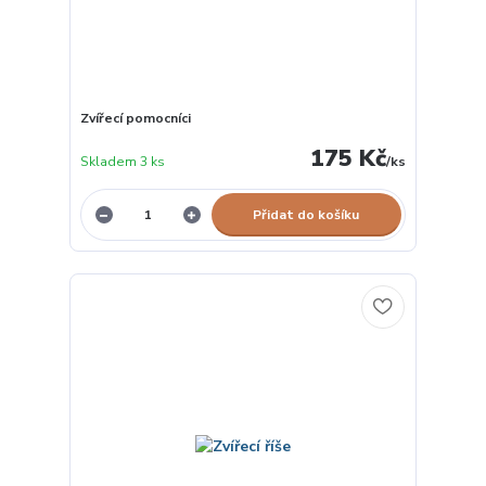
Zvířecí pomocníci
175 Kč
Skladem 3 ks
/
ks
Přidat do košíku