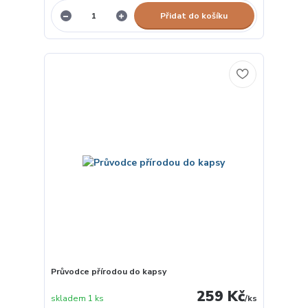
Přidat do košíku
Průvodce přírodou do kapsy
259 Kč
skladem 1 ks
/
ks