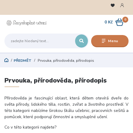
0
0 Kč
Menu
PŘEDMĚT
Prvouka, přírodověda, přírodopis
Prvouka, přírodověda, přírodopis
Přírodověda je fascinující oblast, která dětem otevírá dveře do
světa přírody, lidského těla, rostlin, zvířat a životního prostředí. V
této kategorii nabízíme širokou škálu učebnic, pracovních sešitů a
pomůcek, které podporují činnostní a smysluplné učení.
Co v této kategorii najdete?