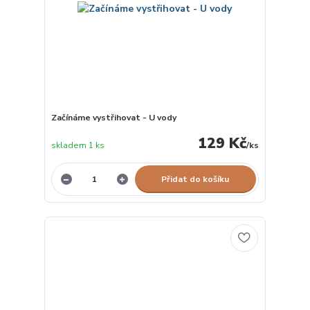
Začínáme vystřihovat - U vody
129 Kč
skladem 1 ks
/
ks
Přidat do košíku