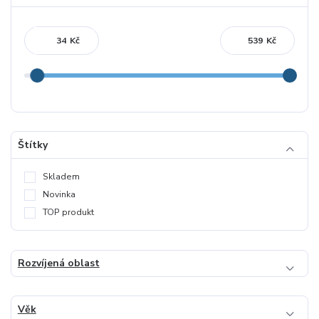
Kč
Kč
Štítky
Skladem
Novinka
TOP produkt
Rozvíjená oblast
Věk