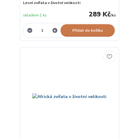
Lesní zvířata v životní velikosti
289 Kč
skladem 1 ks
/
ks
Přidat do košíku