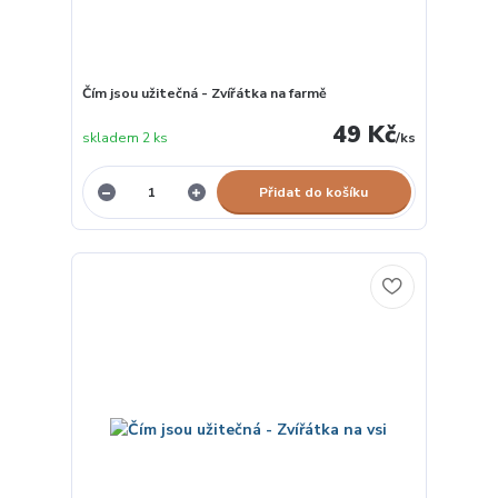
Čím jsou užitečná - Zvířátka na farmě
49 Kč
skladem 2 ks
/
ks
Přidat do košíku