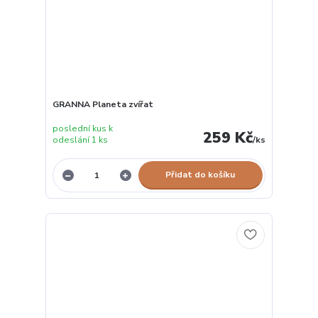
GRANNA Planeta zvířat
poslední kus k
259 Kč
odeslání 1 ks
/
ks
Přidat do košíku