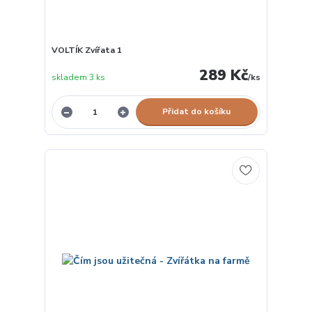
VOLTÍK Zvířata 1
289 Kč
skladem 3 ks
/
ks
Přidat do košíku