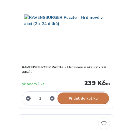
RAVENSBURGER Puzzle - Hrdinové v akci (2 x 24
dílků)
239 Kč
skladem 1 ks
/
ks
Přidat do košíku