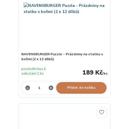
RAVENSBURGER Puzzle - Prázdniny na statku s
koňmi (2 x 12 dílků)
poslední kus k
189 Kč
odeslání 1 ks
/
ks
Přidat do košíku