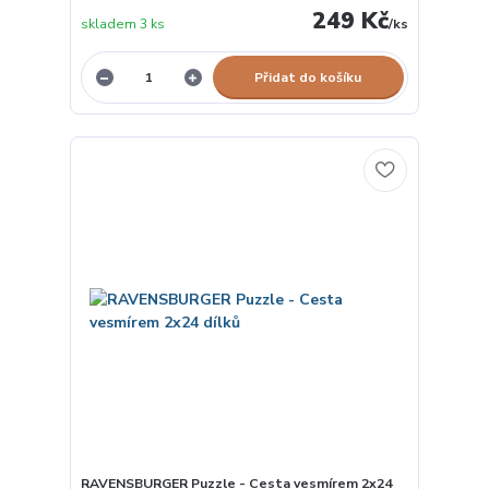
249 Kč
skladem 3 ks
/
ks
Přidat do košíku
RAVENSBURGER Puzzle - Cesta vesmírem 2x24