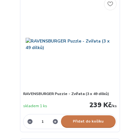
RAVENSBURGER Puzzle - Zvířata (3 x 49 dílků)
239 Kč
skladem 1 ks
/
ks
Přidat do košíku