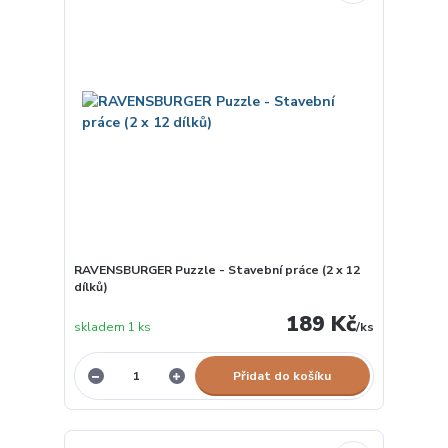
RAVENSBURGER Puzzle - Stavební práce (2 x 12
dílků)
189 Kč
skladem 1 ks
/
ks
Přidat do košíku