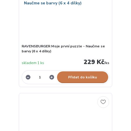
RAVENSBURGER Moje první puzzle - Naučme se
barvy (6 x 4 dílky)
229 Kč
skladem 1 ks
/
ks
Přidat do košíku