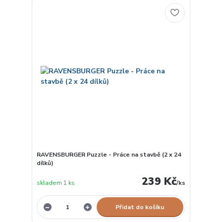
RAVENSBURGER Puzzle - Práce na stavbě (2 x 24
dílků)
239 Kč
skladem 1 ks
/
ks
Přidat do košíku