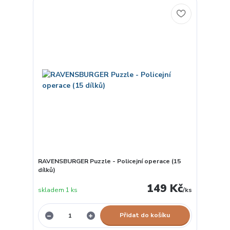
RAVENSBURGER Puzzle - Policejní operace (15
dílků)
149 Kč
skladem 1 ks
/
ks
Přidat do košíku