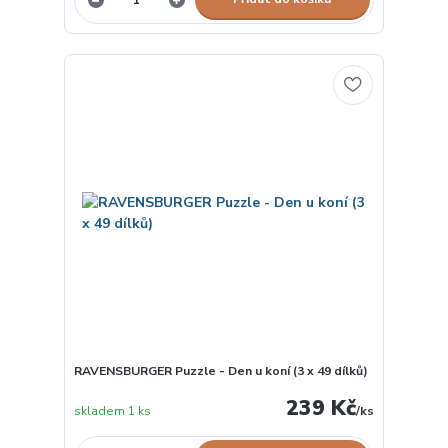
RAVENSBURGER Puzzle - Den u koní (3 x 49 dílků)
239 Kč
skladem 1 ks
/
ks