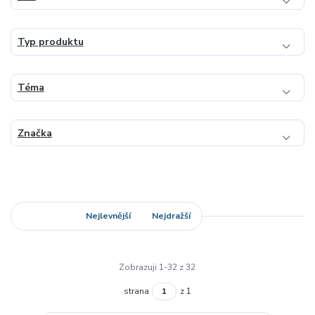
Typ produktu
Téma
Značka
Nejnovější
Nejlevnější
Nejdražší
Zobrazuji 1-32 z 32
strana
z 1