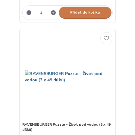
Přidat do košíku
RAVENSBURGER Puzzle - Život pod vodou (3 x 49
dílků)