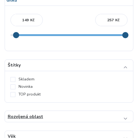
Kč
Kč
Štítky
Skladem
Novinka
TOP produkt
Rozvíjená oblast
Věk