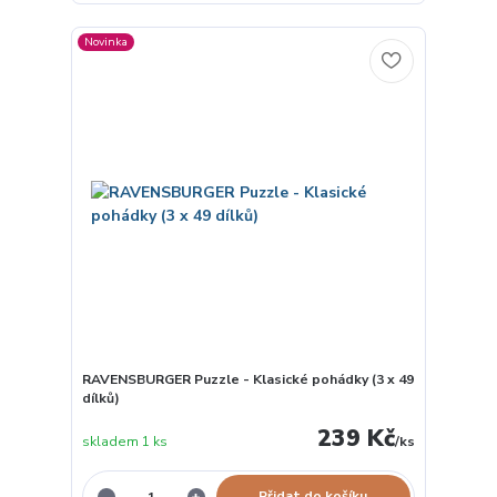
Novinka
RAVENSBURGER Puzzle - Klasické pohádky (3 x 49
dílků)
239 Kč
skladem 1 ks
/
ks
Přidat do košíku