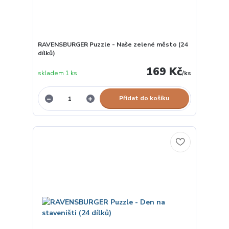
RAVENSBURGER Puzzle - Naše zelené město (24
dílků)
169 Kč
skladem 1 ks
/
ks
Přidat do košíku