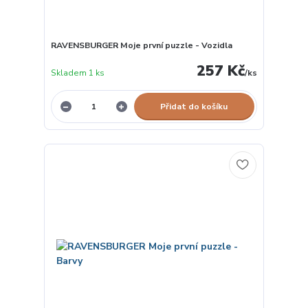
RAVENSBURGER Moje první puzzle - Vozidla
257 Kč
Skladem 1 ks
/
ks
Přidat do košíku