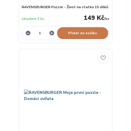
RAVENSBURGER Puzzle - Život na statku 15 dílků
149 Kč
skladem 2 ks
/
ks
Přidat do košíku