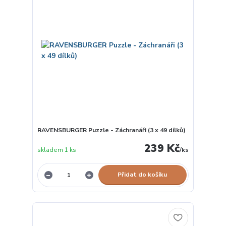
RAVENSBURGER Puzzle - Záchranáři (3 x 49 dílků)
239 Kč
skladem 1 ks
/
ks
Přidat do košíku