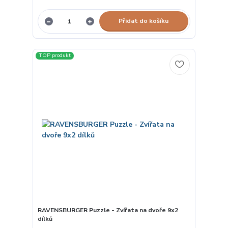
Přidat do košíku
TOP produkt
RAVENSBURGER Puzzle - Zvířata na dvoře 9x2
dílků