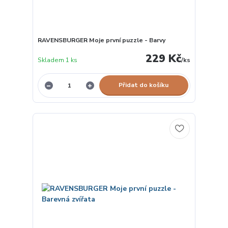
RAVENSBURGER Moje první puzzle - Barvy
229 Kč
Skladem 1 ks
/
ks
Přidat do košíku