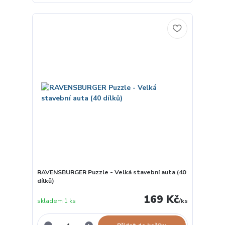
RAVENSBURGER Puzzle - Velká stavební auta (40
dílků)
169 Kč
skladem 1 ks
/
ks