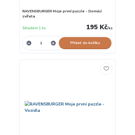
RAVENSBURGER Moje první puzzle - Domácí
zvířata
195 Kč
Skladem 1 ks
/
ks
Přidat do košíku