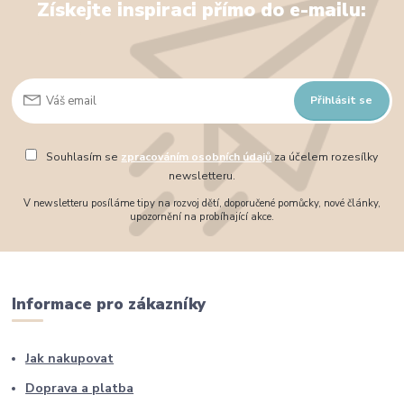
Získejte inspiraci přímo do e-mailu:
Přihlásit se
Souhlasím se
zpracováním osobních údajů
za účelem rozesílky
newsletteru.
V newsletteru posíláme tipy na rozvoj dětí, doporučené pomůcky, nové články,
upozornění na probíhající akce.
Informace pro zákazníky
Jak nakupovat
Doprava a platba