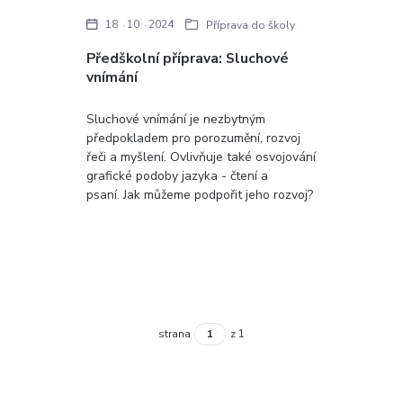
18
10
2024
Příprava do školy
Předškolní příprava: Sluchové
vnímání
Sluchové vnímání je nezbytným
předpokladem pro porozumění, rozvoj
řeči a myšlení. Ovlivňuje také osvojování
grafické podoby jazyka - čtení a
psaní. Jak můžeme podpořit jeho rozvoj?
strana
z 1