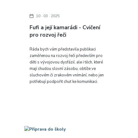
10
03
2025
Fufi a její kamarádi - Cvičení
pro rozvoj řeči
Ráda bych vám představila publikaci
zaměřenou na rozvoj řeči především pro
děti s vývojovou dysfázií, ale i těch, které
mají chudou slovní zásobu, obtíže ve
sluchovém či zrakovém vnímání, nebo jen
potřebují podpořit chuť ke komunikaci.