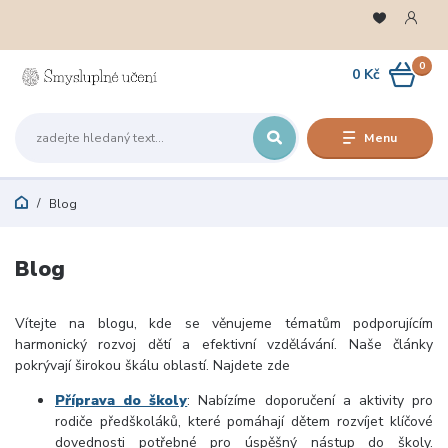
0
0 Kč
Menu
Blog
Blog
Vítejte na blogu,
kde se věnujeme tématům podporujícím
harmonický rozvoj dětí a efektivní vzdělávání
.
Naše články
pokrývají širokou škálu oblastí. Najdete zde
Příprava do školy
:
Nabízíme doporučení a aktivity pro
rodiče předškoláků, které pomáhají dětem rozvíjet klíčové
dovednosti potřebné pro úspěšný nástup do školy.