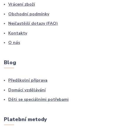
Vrácení zboží
Obchodní podmínky
Nejčastější dotazy (FAQ)
Kontakty
O nás
Blog
Předškolní příprava
Domácí vzdělávání
Děti se speciálními potřebami
Platební metody