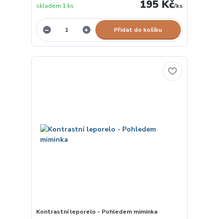
195 Kč
skladem 1 ks
/
ks
Přidat do košíku
Kontrastní leporelo - Pohledem miminka