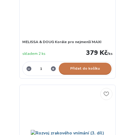
MELISSA & DOUG Korále pro nejmenší MAXI
379 Kč
skladem 2 ks
/
ks
Přidat do košíku