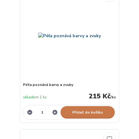
Péťa poznává barvy a zvuky
215 Kč
skladem 1 ks
/
ks
Přidat do košíku