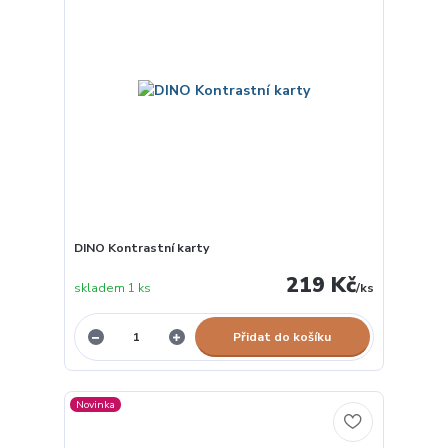
DINO Kontrastní karty
219 Kč
skladem 1 ks
/
ks
Přidat do košíku
Novinka