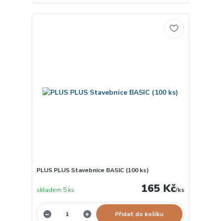
PLUS PLUS Stavebnice BASIC (100 ks)
165 Kč
skladem 5 ks
/
ks
Přidat do košíku