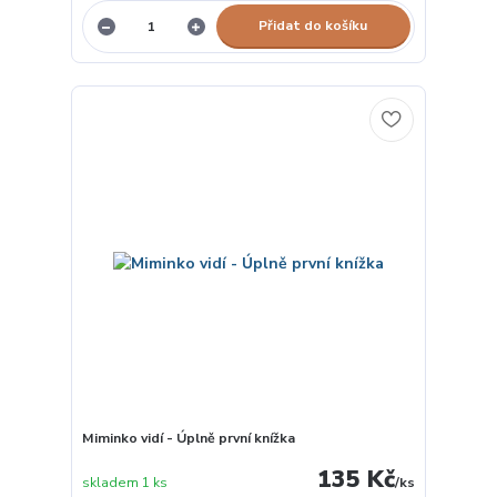
Přidat do košíku
Miminko vidí - Úplně první knížka
135 Kč
skladem 1 ks
/
ks