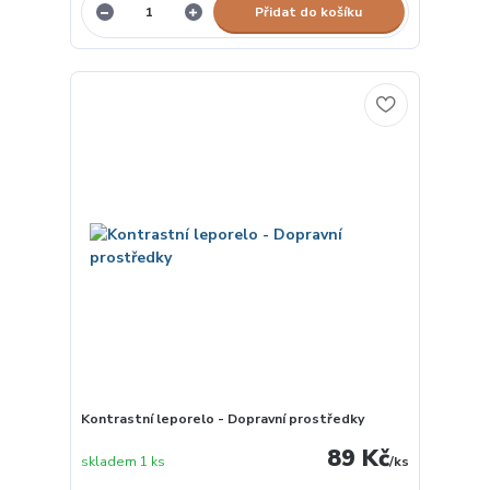
Přidat do košíku
Kontrastní leporelo - Dopravní prostředky
89 Kč
skladem 1 ks
/
ks