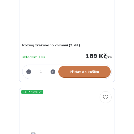
Rozvoj zrakového vnímání (3. díl)
189 Kč
skladem 1 ks
/
ks
Přidat do košíku
TOP produkt