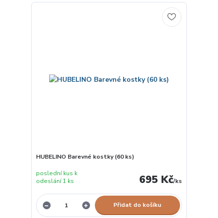
HUBELINO Barevné kostky (60 ks)
poslední kus k
695 Kč
odeslání 1 ks
/
ks
Přidat do košíku