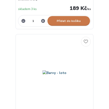
189 Kč
skladem 3 ks
/
ks
Přidat do košíku