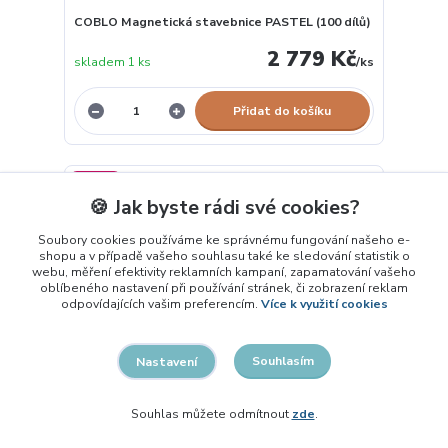
COBLO Magnetická stavebnice PASTEL (100 dílů)
2 779 Kč
skladem 1 ks
/
ks
Přidat do košíku
Novinka
🍪 Jak byste rádi své cookies?
Soubory cookies používáme ke správnému fungování našeho e-
shopu a v případě vašeho souhlasu také ke sledování statistik o
webu, měření efektivity reklamních kampaní, zapamatování vašeho
oblíbeného nastavení při používání stránek, či zobrazení reklam
odpovídajících vašim preferencím.
Více k využití cookies
Souhlasím
Nastavení
Souhlas můžete odmítnout
zde
.