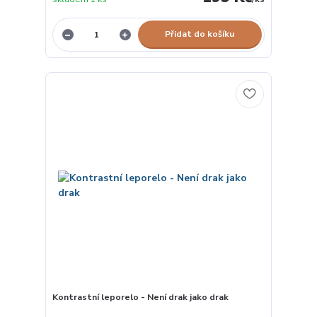
Přidat do košíku
Kontrastní leporelo - Není drak jako drak