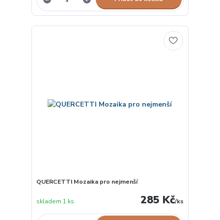
QUERCETTI Mozaika pro nejmenší
285 Kč
skladem 1 ks
/
ks