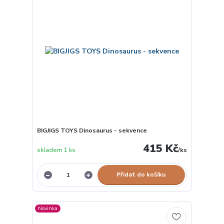
BIGJIGS TOYS Dinosaurus - sekvence
415 Kč
skladem 1 ks
/
ks
Přidat do košíku
Novinka