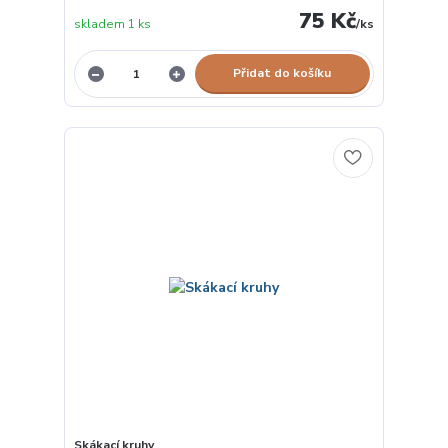
75 Kč
skladem 1 ks
/
ks
Přidat do košíku
Skákací kruhy