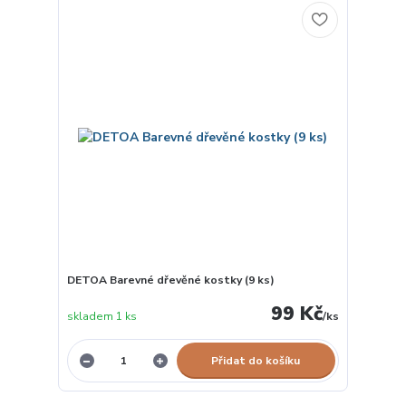
DETOA Barevné dřevěné kostky (9 ks)
99 Kč
skladem 1 ks
/
ks
Přidat do košíku