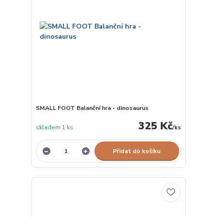
SMALL FOOT Balanční hra - dinosaurus
325 Kč
skladem 1 ks
/
ks
Přidat do košíku