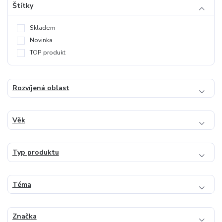
Štítky
Skladem
Novinka
TOP produkt
Rozvíjená oblast
Věk
Typ produktu
Téma
Značka