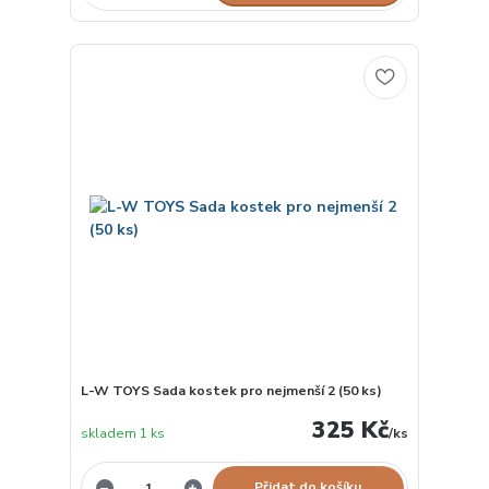
L-W TOYS Sada kostek pro nejmenší 2 (50 ks)
325 Kč
skladem 1 ks
/
ks
Přidat do košíku