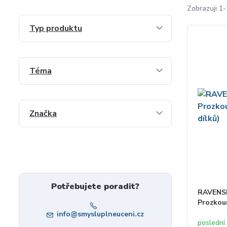
Zobrazuji 1-
Typ produktu
Téma
Značka
Potřebujete poradit?
RAVENSB
Prozkoum
info@smysluplneuceni.cz
poslední