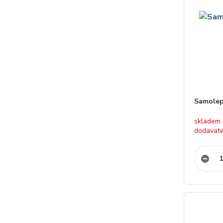
Samolep
skladem
dodavat