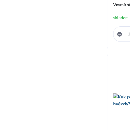
Vesmírn
skladem 