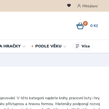
Přihlášení
0
0 Kč
Více
A HRAČKY
PODLE VĚKU
evování. V této kategorii najdete knihy, pracovní listy i hry,
íru přístupnou a hravou formou. Materiály podporují rozvoj