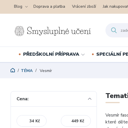
Blog
Doprava a platba
Vrácení zboží
Jak nakupova
PŘEDŠKOLNÍ PŘÍPRAVA
SPECIÁLNÍ 
TÉMA
Vesmír
Temati
Cena:
Vesmír fasc
Kč
Kč
které dětem