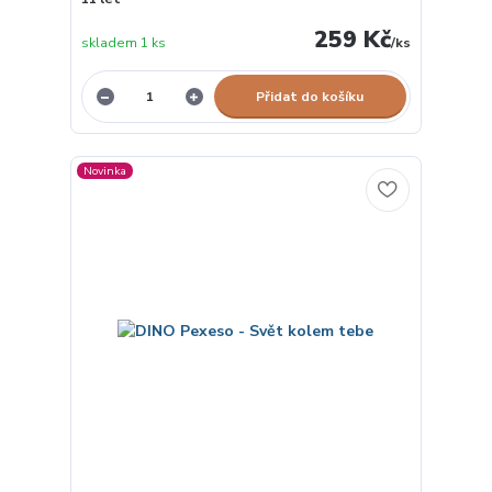
259 Kč
skladem 1 ks
/
ks
Přidat do košíku
Novinka