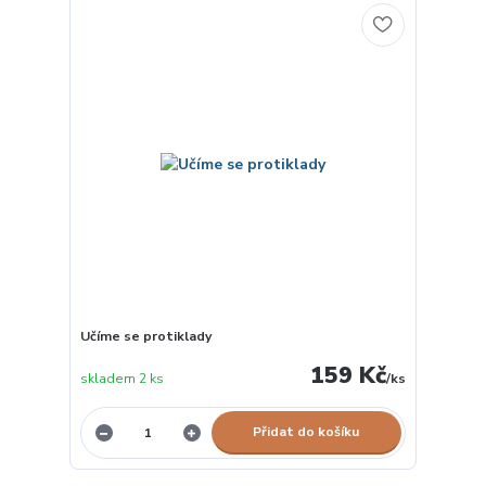
Učíme se protiklady
159 Kč
skladem 2 ks
/
ks
Přidat do košíku