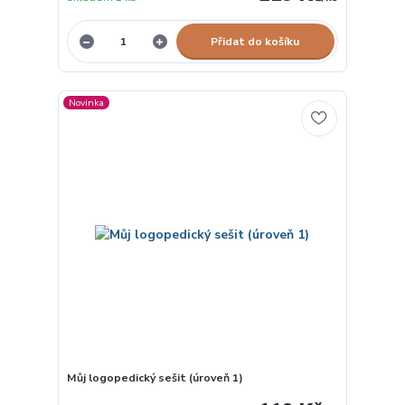
Přidat do košíku
Novinka
Můj logopedický sešit (úroveň 1)