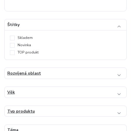
Štítky
Skladem
Novinka
TOP produkt
Rozvíjená oblast
Věk
Typ produktu
Téma