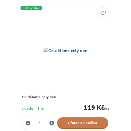
TOP produkt
Co děláme celý den
119 Kč
skladem 1 ks
/
ks
Přidat do košíku