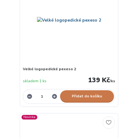
Velké logopedické pexeso 2
139 Kč
skladem 1 ks
/
ks
Přidat do košíku
Novinka