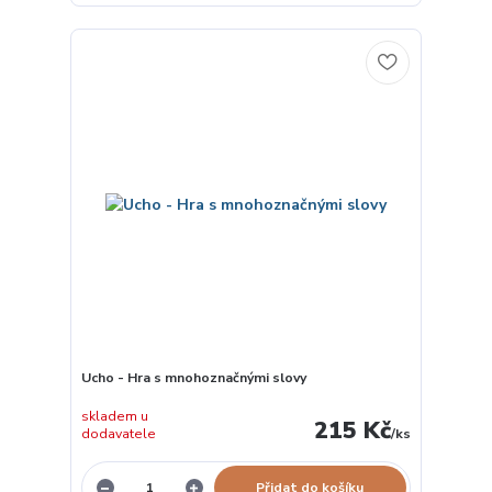
Ucho - Hra s mnohoznačnými slovy
skladem u
215 Kč
dodavatele
/
ks
Přidat do košíku