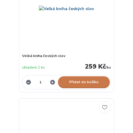
Velká kniha českých slov
259 Kč
skladem 1 ks
/
ks
Přidat do košíku