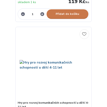
119 Kč
skladem 1 ks
/
ks
Přidat do košíku
Hry pro rozvoj komunikačních schopností u dětí 4-
11 let