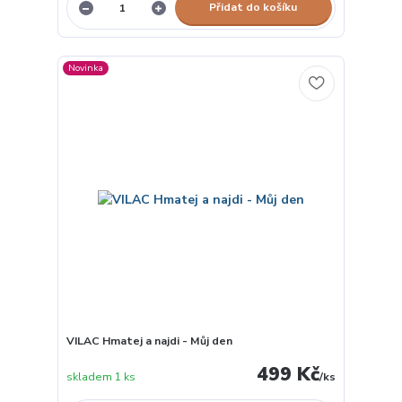
Přidat do košíku
Novinka
VILAC Hmatej a najdi - Můj den
499 Kč
skladem 1 ks
/
ks