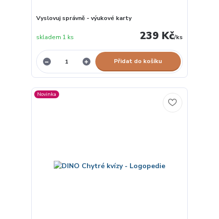
Vyslovuj správně - výukové karty
239 Kč
skladem 1 ks
/
ks
Přidat do košíku
Novinka