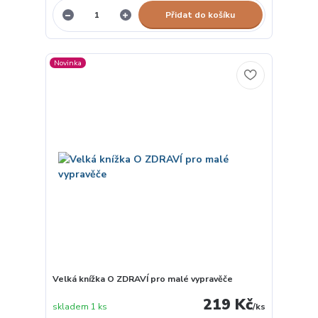
Přidat do košíku
Novinka
Velká knížka O ZDRAVÍ pro malé vypravěče
219 Kč
skladem 1 ks
/
ks