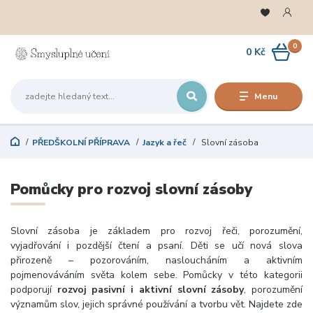
0
0 Kč
Menu
PŘEDŠKOLNÍ PŘÍPRAVA
Jazyk a řeč
Slovní zásoba
Pomůcky pro rozvoj slovní zásoby
Slovní zásoba je základem pro rozvoj řeči, porozumění,
vyjadřování i pozdější čtení a psaní. Děti se učí nová slova
přirozeně – pozorováním, nasloucháním a aktivním
pojmenováváním světa kolem sebe. Pomůcky v této kategorii
podporují
rozvoj pasivní i aktivní slovní zásoby
, porozumění
významům slov, jejich správné používání a tvorbu vět. Najdete zde