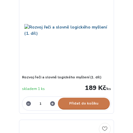
Rozvoj řeči a slovně logického myšlení (1. díl)
189 Kč
skladem 1 ks
/
ks
Přidat do košíku