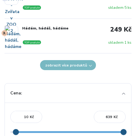
skladem 5 ks
TOP produkt
249 Kč
Hádám, hádáš, hádáme
3.
skladem 1 ks
TOP produkt
zobrazit více produktů
Cena:
Kč
Kč