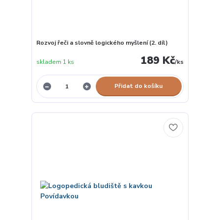
Rozvoj řeči a slovně logického myšlení (2. díl)
189 Kč
skladem 1 ks
/
ks
Přidat do košíku