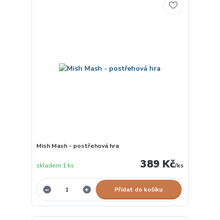
Mish Mash - postřehová hra
389 Kč
skladem 1 ks
/
ks
Přidat do košíku