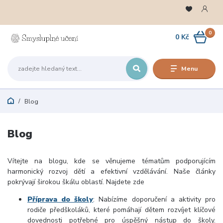
0
0 Kč
Menu
Blog
Blog
Vítejte na blogu,
kde se věnujeme tématům podporujícím
harmonický rozvoj dětí a efektivní vzdělávání
.
Naše články
pokrývají širokou škálu oblastí. Najdete zde
Příprava do školy
:
Nabízíme doporučení a aktivity pro
rodiče předškoláků, které pomáhají dětem rozvíjet klíčové
dovednosti potřebné pro úspěšný nástup do školy.