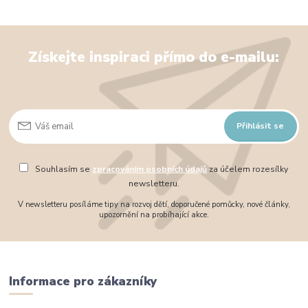
Získejte inspiraci přímo do e-mailu:
Přihlásit se
Souhlasím se
zpracováním osobních údajů
za účelem rozesílky
newsletteru.
V newsletteru posíláme tipy na rozvoj dětí, doporučené pomůcky, nové články,
upozornění na probíhající akce.
Informace pro zákazníky