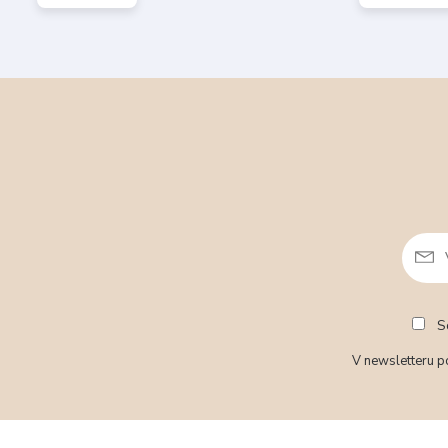
So
V newsletteru po