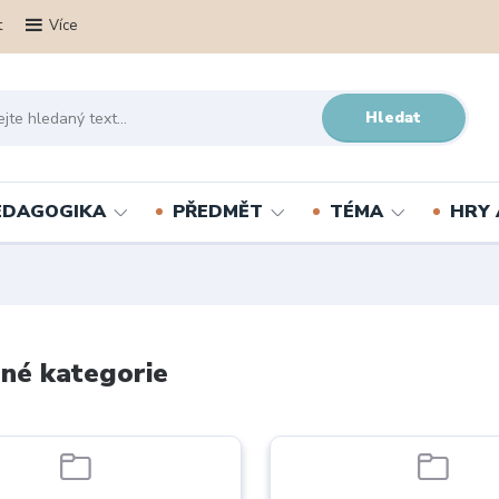
t
Více
Hledat
PEDAGOGIKA
PŘEDMĚT
TÉMA
HRY 
né kategorie