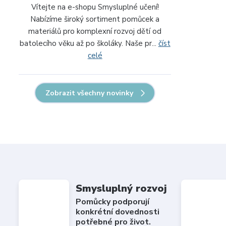
Vítejte na e-shopu Smysluplné učení!
Nabízíme široký sortiment pomůcek a
materiálů pro komplexní rozvoj dětí od
batolecího věku až po školáky. Naše pr...
číst
celé
Zobrazit všechny novinky
Smysluplný rozvoj
Pomůcky podporují
konkrétní dovednosti
potřebné pro život.