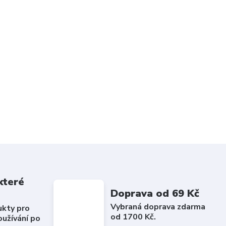
které
Doprava od 69 Kč
Vybraná doprava zdarma
ukty pro
od 1700 Kč.
užívání po