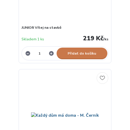
JUNIOR Vítej na stavbě
219 Kč
Skladem 1 ks
/
ks
Přidat do košíku