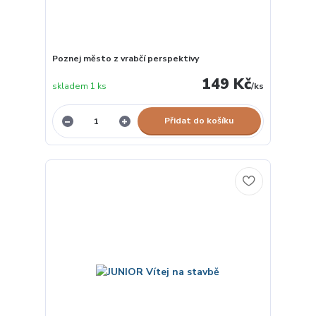
Poznej město z vrabčí perspektivy
149 Kč
skladem 1 ks
/
ks
Přidat do košíku