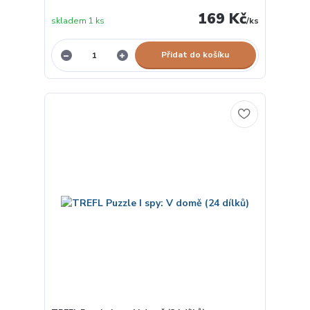
169 Kč
skladem 1 ks
/
ks
Přidat do košíku