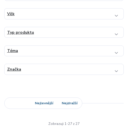
Věk
Typ produktu
Téma
Značka
Nejnovější
Nejlevnější
Nejdražší
Zobrazuji 1-27 z 27