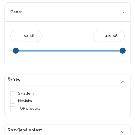
Cena:
Kč
Kč
Štítky
Skladem
Novinka
TOP produkt
Rozvíjená oblast