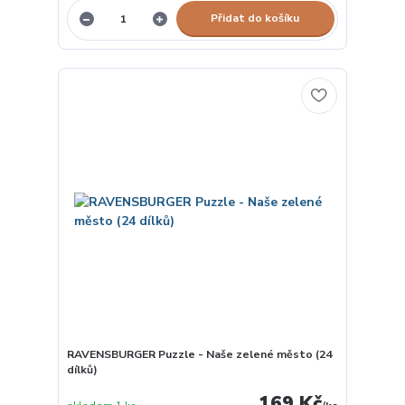
Přidat do košíku
RAVENSBURGER Puzzle - Naše zelené město (24
dílků)
169 Kč