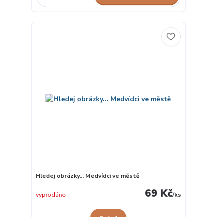
Hledej obrázky... Medvídci ve městě
69 Kč
vyprodáno
/
ks