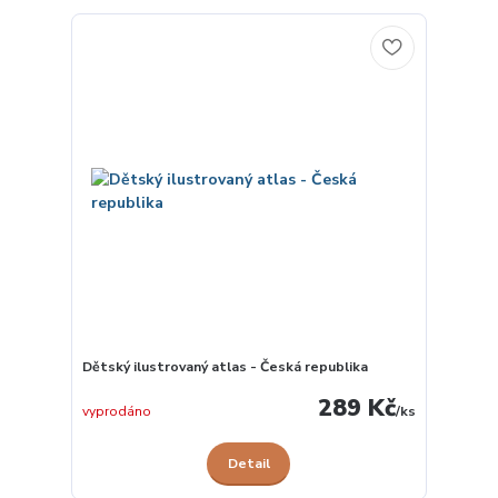
Dětský ilustrovaný atlas - Česká republika
289 Kč
vyprodáno
/
ks
Detail