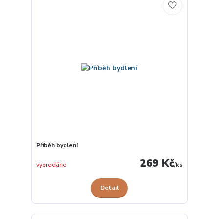
Příběh bydlení
269 Kč
vyprodáno
/
ks
Detail