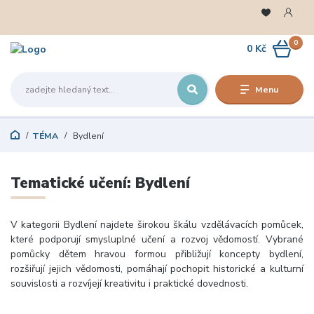
0
0 Kč
Menu
TÉMA
Bydlení
Tematické učení: Bydlení
V kategorii Bydlení najdete širokou škálu vzdělávacích pomůcek,
které podporují smysluplné učení a rozvoj vědomostí. Vybrané
pomůcky dětem hravou formou přibližují koncepty bydlení,
rozšiřují jejich vědomosti, pomáhají pochopit historické a kulturní
souvislosti a rozvíjejí kreativitu i praktické dovednosti.