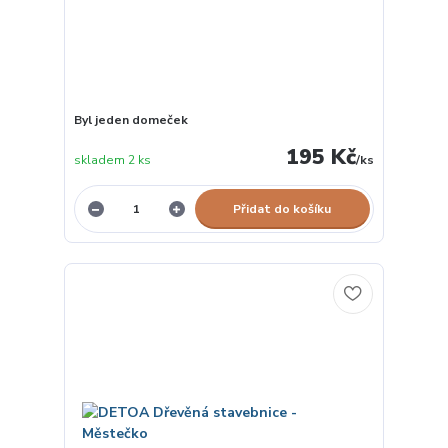
Byl jeden domeček
195 Kč
skladem 2 ks
/
ks
Přidat do košíku