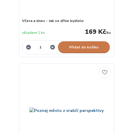
Včera a dnes - Jak se dříve bydlelo
169 Kč
skladem 1 ks
/
ks
Přidat do košíku