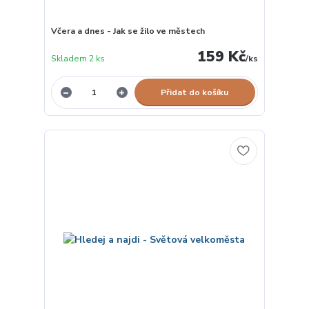
Včera a dnes - Jak se žilo ve městech
159 Kč
Skladem 2 ks
/
ks
Přidat do košíku