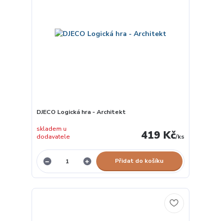
DJECO Logická hra - Architekt
skladem u
419 Kč
dodavatele
/
ks
Přidat do košíku