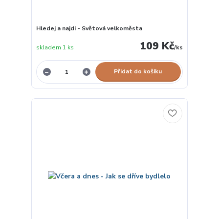
Hledej a najdi - Světová velkoměsta
109 Kč
skladem 1 ks
/
ks
Přidat do košíku