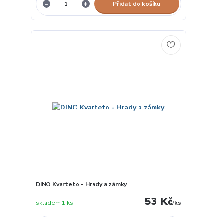
Přidat do košíku
DINO Kvarteto - Hrady a zámky
53 Kč
skladem 1 ks
/
ks