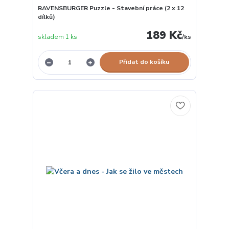
RAVENSBURGER Puzzle - Stavební práce (2 x 12
dílků)
189 Kč
skladem 1 ks
/
ks
Přidat do košíku