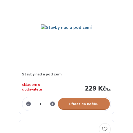
Stavby nad a pod zemí
skladem u
229 Kč
dodavatele
/
ks
Přidat do košíku