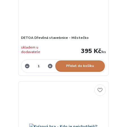
DETOA Dřevěná stavebnice - Městečko
skladem u
395 Kč
dodavatele
/
ks
Přidat do košíku