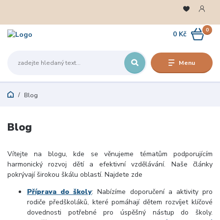
0
0 Kč
Menu
Blog
Blog
Vítejte na blogu,
kde se věnujeme tématům podporujícím
harmonický rozvoj dětí a efektivní vzdělávání
.
Naše články
pokrývají širokou škálu oblastí. Najdete zde
Příprava do školy
:
Nabízíme doporučení a aktivity pro
rodiče předškoláků, které pomáhají dětem rozvíjet klíčové
dovednosti potřebné pro úspěšný nástup do školy.