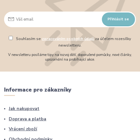
Přihlásit se
Souhlasím se
zpracováním osobních údajů
za účelem rozesílky
newsletteru.
V newsletteru posíláme tipy na rozvoj dětí, doporučené pomůcky, nové články,
upozornění na probíhající akce.
Informace pro zákazníky
Jak nakupovat
Doprava a platba
Vrácení zboží
Obchodní podmínky