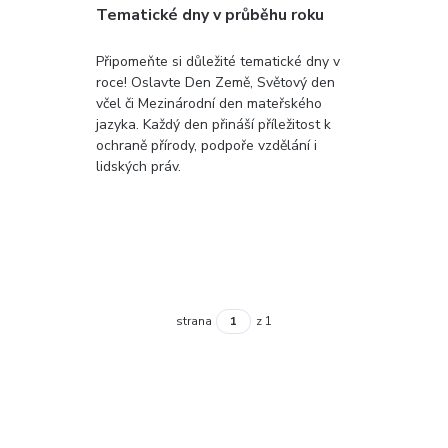
Tematické dny v průběhu roku
Připomeňte si důležité tematické dny v
roce! Oslavte Den Země, Světový den
včel či Mezinárodní den mateřského
jazyka. Každý den přináší příležitost k
ochraně přírody, podpoře vzdělání i
lidských práv.
strana
z 1