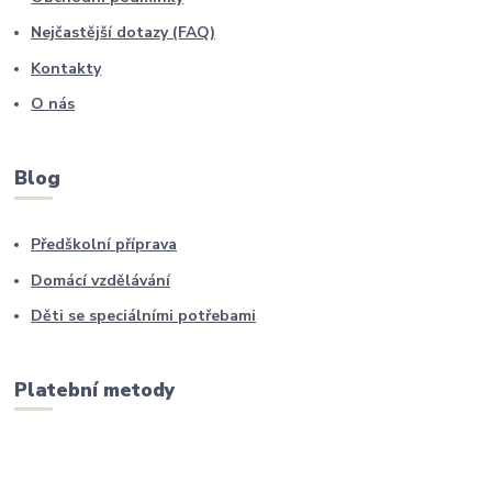
Nejčastější dotazy (FAQ)
Kontakty
O nás
Blog
Předškolní příprava
Domácí vzdělávání
Děti se speciálními potřebami
Platební metody