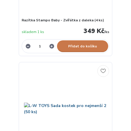
Razítka Stampo Baby - Zvířátka z daleka (4 ks)
349 Kč
skladem 1 ks
/
ks
Přidat do košíku