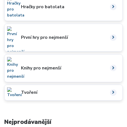
Hračky pro batolata
První hry pro nejmenší
Knihy pro nejmenší
Tvoření
Nejprodávanější