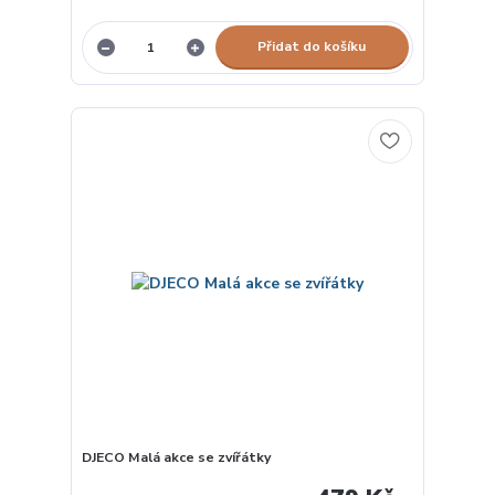
Přidat do košíku
DJECO Malá akce se zvířátky