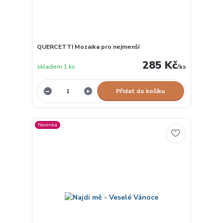
QUERCETTI Mozaika pro nejmenší
285 Kč
skladem 1 ks
/
ks
Přidat do košíku
Novinka