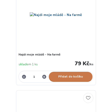
Najdi moje mládě - Na farmě
79 Kč
skladem 1 ks
/
ks
Přidat do košíku