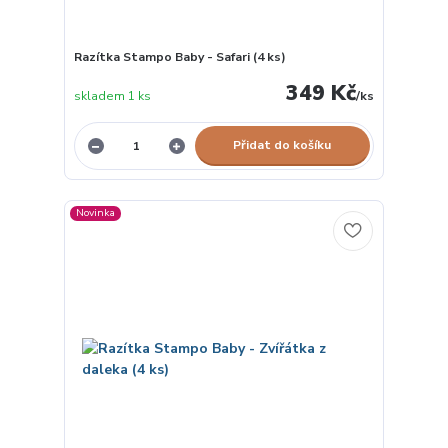
Razítka Stampo Baby - Safari (4 ks)
349 Kč
skladem 1 ks
/
ks
Přidat do košíku
Novinka