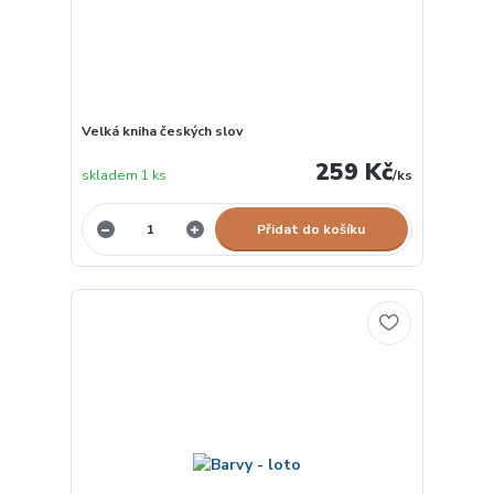
Velká kniha českých slov
259 Kč
skladem 1 ks
/
ks
Přidat do košíku