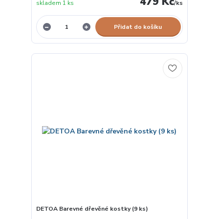
479 Kč
skladem 1 ks
/
ks
Přidat do košíku
DETOA Barevné dřevěné kostky (9 ks)