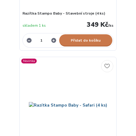
Razítka Stampo Baby - Stavební stroje (4 ks)
349 Kč
skladem 1 ks
/
ks
Přidat do košíku
Novinka