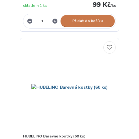
99 Kč
skladem 1 ks
/
ks
Přidat do košíku
HUBELINO Barevné kostky (60 ks)