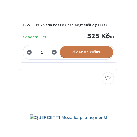
L-W TOYS Sada kostek pro nejmenší 2 (50 ks)
325 Kč
skladem 1 ks
/
ks
Přidat do košíku