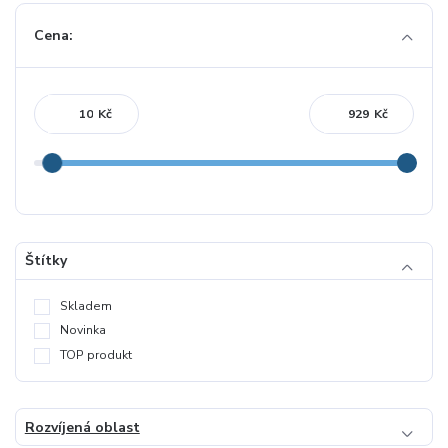
Cena:
Kč
Kč
Štítky
Skladem
Novinka
TOP produkt
Rozvíjená oblast