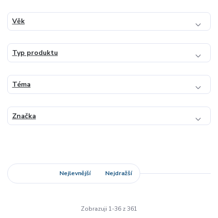
Věk
Typ produktu
Téma
Značka
Nejnovější
Nejlevnější
Nejdražší
Zobrazuji 1-36 z 361