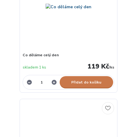
Co děláme celý den
119 Kč
skladem 1 ks
/
ks
Přidat do košíku