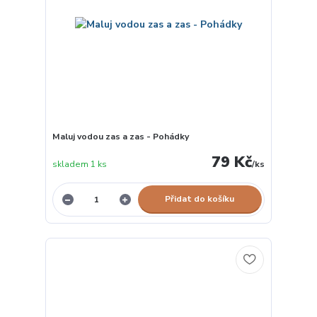
Maluj vodou zas a zas - Pohádky
79 Kč
skladem 1 ks
/
ks
Přidat do košíku