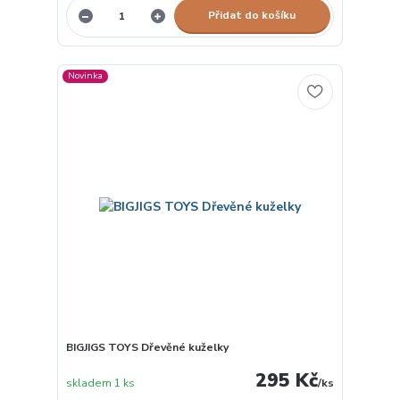
Přidat do košíku
Novinka
BIGJIGS TOYS Dřevěné kuželky
295 Kč
skladem 1 ks
/
ks