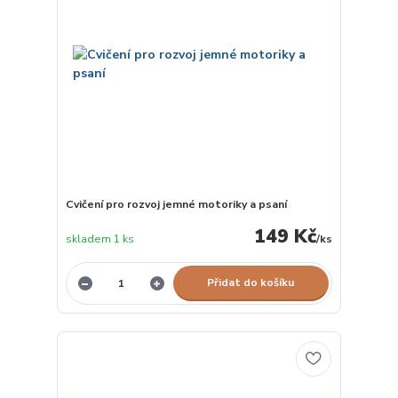
Cvičení pro rozvoj jemné motoriky a psaní
149 Kč
skladem 1 ks
/
ks
Přidat do košíku