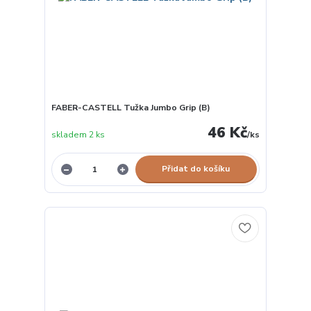
FABER-CASTELL Tužka Jumbo Grip (B)
46 Kč
skladem 2 ks
/
ks
Přidat do košíku