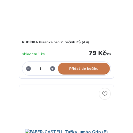
RUBÍNKA Písanka pro 2. ročník ZŠ (A4)
79 Kč
skladem 1 ks
/
ks
Přidat do košíku