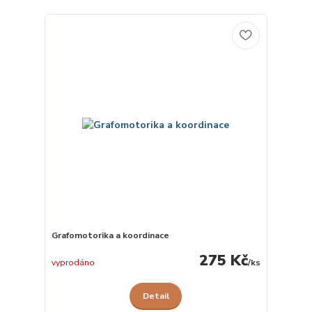
Grafomotorika a koordinace
275 Kč
vyprodáno
/
ks
Detail