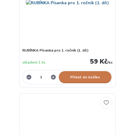
RUBÍNKA Písanka pro 1. ročník (1. díl)
59 Kč
skladem 1 ks
/
ks
Přidat do košíku