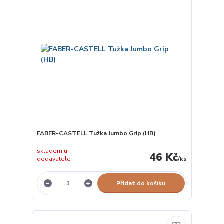
FABER-CASTELL Tužka Jumbo Grip (HB)
skladem u
46 Kč
dodavatele
/
ks
Přidat do košíku