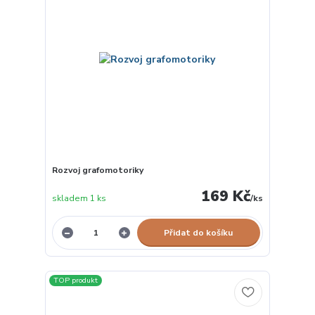
Rozvoj grafomotoriky
169 Kč
skladem 1 ks
/
ks
Přidat do košíku
TOP produkt