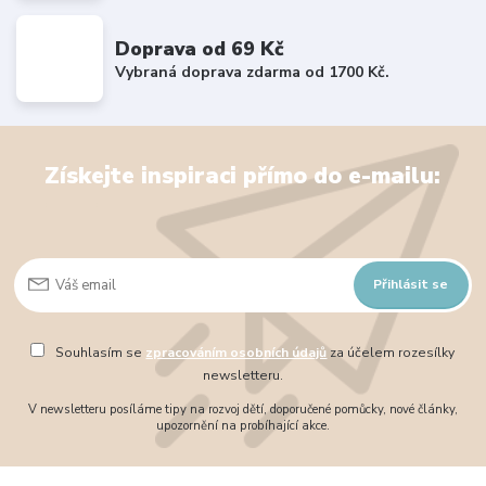
Doprava od 69 Kč
Vybraná doprava zdarma od 1700 Kč.
Získejte inspiraci přímo do e-mailu:
Přihlásit se
Souhlasím se
zpracováním osobních údajů
za účelem rozesílky
newsletteru.
V newsletteru posíláme tipy na rozvoj dětí, doporučené pomůcky, nové články,
upozornění na probíhající akce.