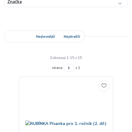
Značka
Nejnovější
Nejlevnější
Nejdražší
Zobrazuji 1-15 z 15
strana
z 1