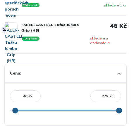
skladem 1 ks
TOP produkt
46 Kč
FABER-CASTELL Tužka Jumbo
2.
Grip (HB)
skladem u
TOP produkt
dodavatele
Cena:
Kč
Kč