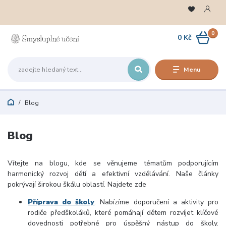
0
0 Kč
Menu
Blog
Blog
Vítejte na blogu,
kde se věnujeme tématům podporujícím
harmonický rozvoj dětí a efektivní vzdělávání
.
Naše články
pokrývají širokou škálu oblastí. Najdete zde
Příprava do školy
:
Nabízíme doporučení a aktivity pro
rodiče předškoláků, které pomáhají dětem rozvíjet klíčové
dovednosti potřebné pro úspěšný nástup do školy.