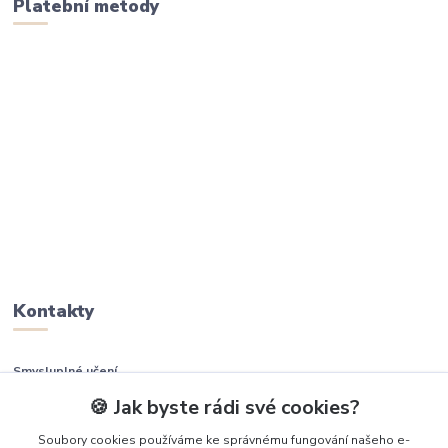
Platební metody
Kontakty
Smysluplné učení
🍪 Jak byste rádi své cookies?
+420 737 937 936
Soubory cookies používáme ke správnému fungování našeho e-