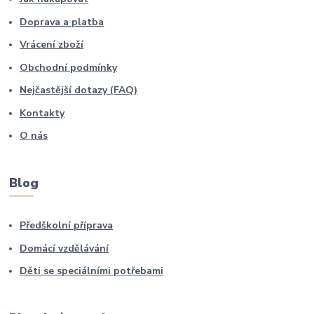
Doprava a platba
Vrácení zboží
Obchodní podmínky
Nejčastější dotazy (FAQ)
Kontakty
O nás
Blog
Předškolní příprava
Domácí vzdělávání
Děti se speciálními potřebami