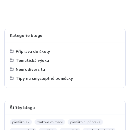
Kategorie blogu
Příprava do školy
Tematická výuka
Neurodiverzita
Tipy na smysluplné pomůcky
Štítky blogu
předškolák
zrakové vnímání
předškolní příprava