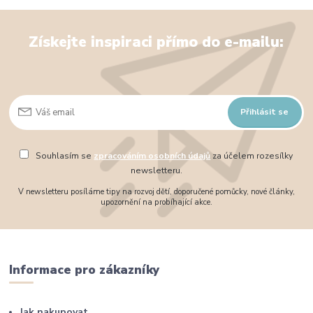
Získejte inspiraci přímo do e-mailu:
Přihlásit se
Souhlasím se
zpracováním osobních údajů
za účelem rozesílky
newsletteru.
V newsletteru posíláme tipy na rozvoj dětí, doporučené pomůcky, nové články,
upozornění na probíhající akce.
Informace pro zákazníky
Jak nakupovat