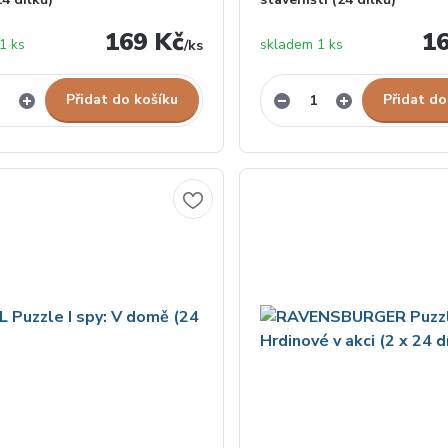
169 Kč
1
1 ks
skladem 1 ks
/
ks
Přidat do košíku
Přidat do