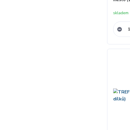
skladem 