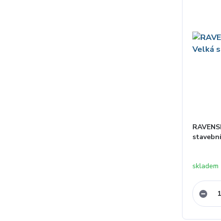
RAVENSB
stavební
skladem 