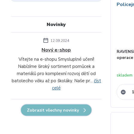
Novinky
12.09.2024
Nový e-shop
RAVENSB
operace 
Vítejte na e-shopu Smysluplné učení!
Nabízíme široký sortiment pomůcek a
materiálů pro komplexní rozvoj dětí od
skladem 
batolecího věku až po školáky. Naše pr...
číst
celé
Zobrazit všechny novinky