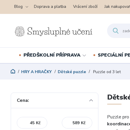
Blog
Doprava a platba
Vrácení zboží
Jak nakupova
PŘEDŠKOLNÍ PŘÍPRAVA
SPECIÁLNÍ 
HRY A HRAČKY
Dětské puzzle
Puzzle od 3 let
Dětské
Cena:
Puzzle pro 
Kč
Kč
koordinac