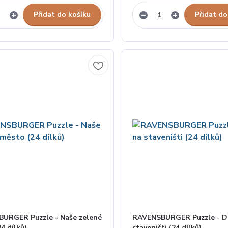
Přidat do košíku
Přidat do
URGER Puzzle - Naše zelené
RAVENSBURGER Puzzle - D
4 dílků)
staveništi (24 dílků)