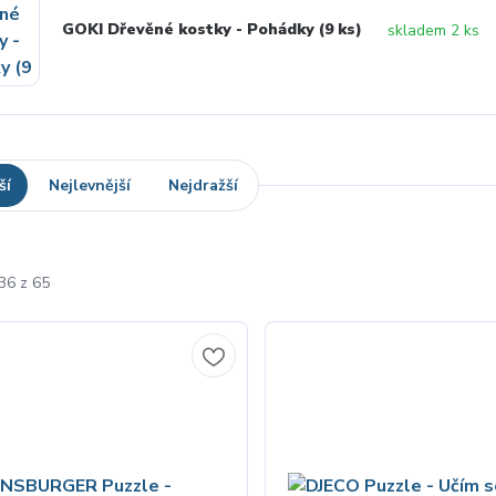
GOKI Dřevěné kostky - Pohádky (9 ks)
skladem 2 ks
ší
Nejlevnější
Nejdražší
36 z 65