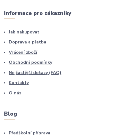
Informace pro zákazníky
Jak nakupovat
Doprava a platba
Vrácení zboží
Obchodní podmínky
Nejčastější dotazy (FAQ)
Kontakty
O nás
Blog
Předškolní příprava