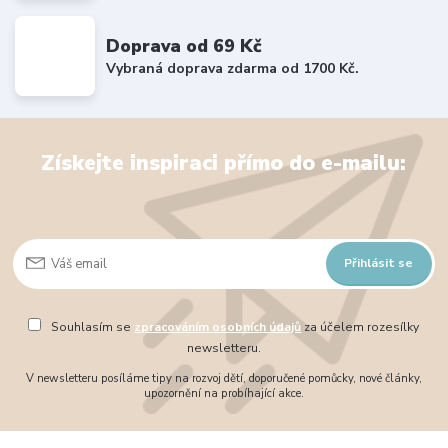
Doprava od 69 Kč
Vybraná doprava zdarma od 1700 Kč.
Získejte inspiraci přímo do e-mailu:
Přihlásit se
Souhlasím se
zpracováním osobních údajů
za účelem rozesílky
newsletteru.
V newsletteru posíláme tipy na rozvoj dětí, doporučené pomůcky, nové články,
upozornění na probíhající akce.