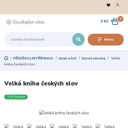
0
0 Kč
Menu
PŘEDŠKOLNÍ PŘÍPRAVA
Jazyk a řeč
Slovní zásoba
Velká
kniha českých slov
Velká kniha českých slov
TOP produkt