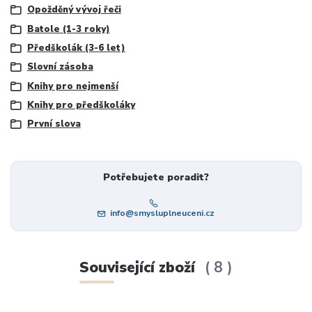
Opožděný vývoj řeči
Batole (1-3 roky)
Předškolák (3-6 let)
Slovní zásoba
Knihy pro nejmenší
Knihy pro předškoláky
První slova
Potřebujete poradit?
info@smysluplneuceni.cz
Související zboží
8