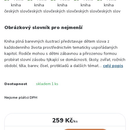
Obrázkový slovník pro nejmenší
Kniha plná barevných ilustrací představuje dětem slova z
každodenního života prostřednictvím tematicky uspořádaných
kapitol. Rodiče mohou s dětmi zábavnou a přirozenou formou
probírat slovní zásobu týkající se domácnosti, školy, zvířat, ročních
období, těla, barev, čísel, protikladů a dalších témat....
celý popis
Dostupnost
skladem 1 ks
Nejsme plátci DPH
259 Kč
/
ks