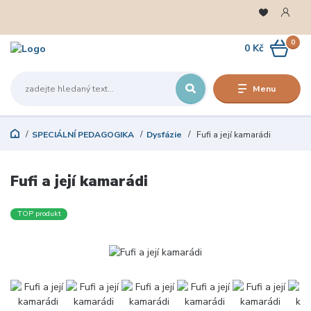
0
0 Kč
Menu
SPECIÁLNÍ PEDAGOGIKA
Dysfázie
Fufi a její kamarádi
Fufi a její kamarádi
TOP produkt