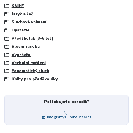
KNIHY
Jazyk a řeč
Sluchové vnímání
Dysfázie
Předškolák (3-6 let)
Slovní zásoba
Vyprávění
Verbální myšlení
Fonematický sluch
Knihy pro předškoláky
Potřebujete poradit?
info@smysluplneuceni.cz