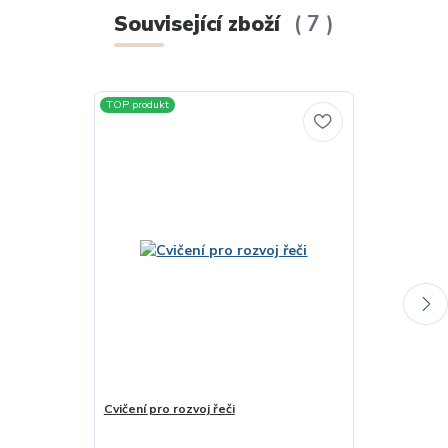
Související zboží
7
TOP produkt
Cvičení pro rozvoj řeči
Vývojová dysf