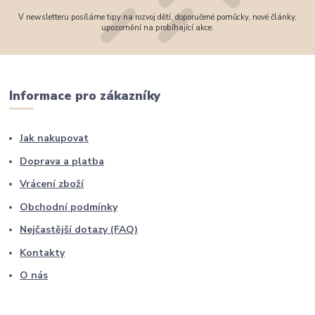
V newsletteru posíláme tipy na rozvoj dětí, doporučené pomůcky, nové články,
upozornění na probíhající akce.
Informace pro zákazníky
Jak nakupovat
Doprava a platba
Vrácení zboží
Obchodní podmínky
Nejčastější dotazy (FAQ)
Kontakty
O nás