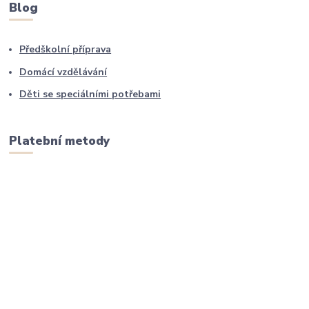
Blog
Předškolní příprava
Domácí vzdělávání
Děti se speciálními potřebami
Platební metody