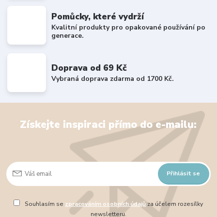
Pomůcky, které vydrží
Kvalitní produkty pro opakované používání po
generace.
Doprava od 69 Kč
Vybraná doprava zdarma od 1700 Kč.
Získejte inspiraci přímo do e-mailu:
Přihlásit se
Souhlasím se
zpracováním osobních údajů
za účelem rozesílky
newsletteru.