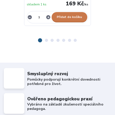
169 Kč
skladem 1 ks
/
ks
vyprodáno
Přidat do košíku
Smysluplný rozvoj
Pomůcky podporují konkrétní dovednosti
potřebné pro život.
Ověřeno pedagogickou praxí
Vybráno na základě zkušeností speciálního
pedagoga.