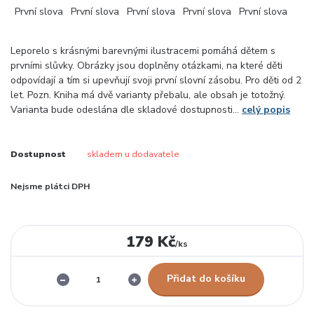
Leporelo s krásnými barevnými ilustracemi pomáhá dětem s
prvními slůvky. Obrázky jsou doplněny otázkami, na které děti
odpovídají a tím si upevňují svoji první slovní zásobu. Pro děti od 2
let. Pozn. Kniha má dvě varianty přebalu, ale obsah je totožný.
Varianta bude odeslána dle skladové dostupnosti...
celý popis
Dostupnost
skladem u dodavatele
Nejsme plátci DPH
179 Kč
/
ks
Přidat do košíku