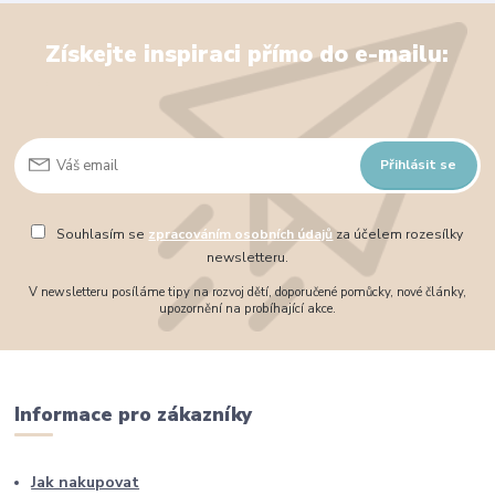
Získejte inspiraci přímo do e-mailu:
Přihlásit se
Souhlasím se
zpracováním osobních údajů
za účelem rozesílky
newsletteru.
V newsletteru posíláme tipy na rozvoj dětí, doporučené pomůcky, nové články,
upozornění na probíhající akce.
Informace pro zákazníky
Jak nakupovat