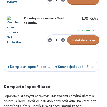
179 Kč
Povídej si se mnou - Svět
/
ks
techniky
skladem 1 ks
Přidat do košíku
Kompletní specifikace
Související zboží
7
Kompletní specifikace
Leporelo s krásnými barevnými ilustracemi pomáhá dětem s
prvními slůvky. Obrázky jsou doplněny otázkami, na které děti
odpovídají a tím si upevňují svoji první
slovní zásobu
.