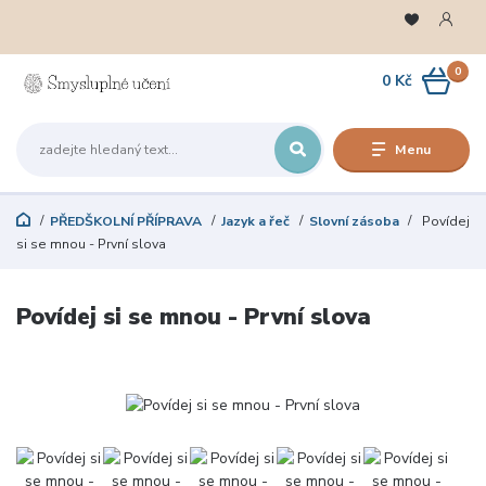
0
0 Kč
Menu
PŘEDŠKOLNÍ PŘÍPRAVA
Jazyk a řeč
Slovní zásoba
Povídej
si se mnou - První slova
Povídej si se mnou - První slova