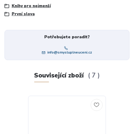
Knihy pro nejmenší
První slova
Potřebujete poradit?
info@smysluplneuceni.cz
Související zboží
7