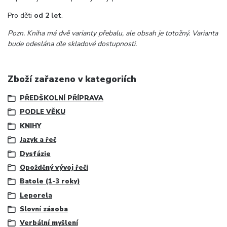
Pro děti
od 2 let
.
Pozn. Kniha má dvě varianty přebalu, ale obsah je totožný. Varianta
bude odeslána dle skladové dostupnosti.
Zboží zařazeno v kategoriích
PŘEDŠKOLNÍ PŘÍPRAVA
PODLE VĚKU
KNIHY
Jazyk a řeč
Dysfázie
Opožděný vývoj řeči
Batole (1-3 roky)
Leporela
Slovní zásoba
Verbální myšlení