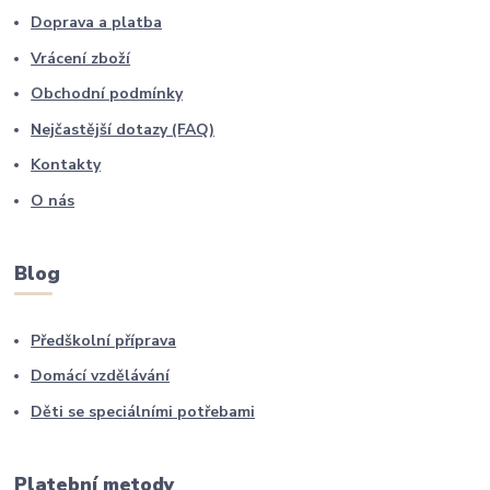
Doprava a platba
Vrácení zboží
Obchodní podmínky
Nejčastější dotazy (FAQ)
Kontakty
O nás
Blog
Předškolní příprava
Domácí vzdělávání
Děti se speciálními potřebami
Platební metody