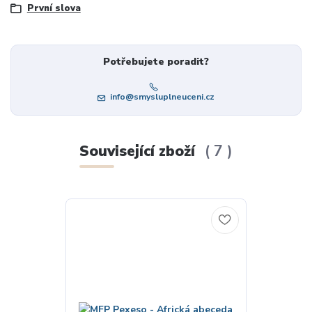
První slova
Potřebujete poradit?
info@smysluplneuceni.cz
Související zboží
7