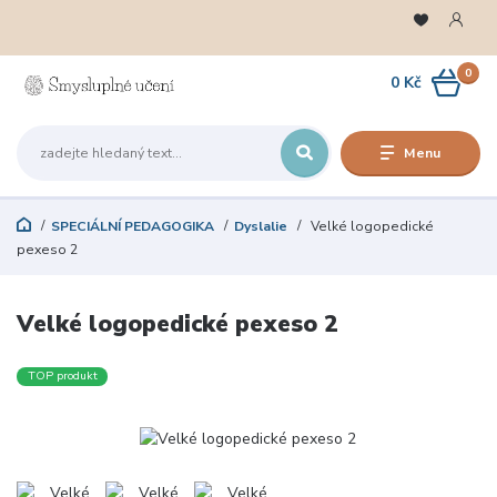
0
0 Kč
Menu
SPECIÁLNÍ PEDAGOGIKA
Dyslalie
Velké logopedické
pexeso 2
Velké logopedické pexeso 2
TOP produkt