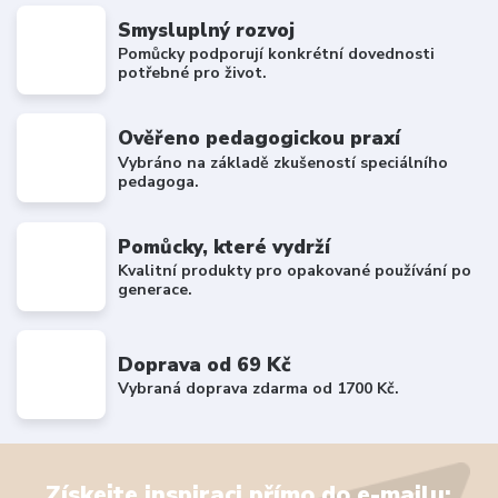
Smysluplný rozvoj
Pomůcky podporují konkrétní dovednosti
potřebné pro život.
Ověřeno pedagogickou praxí
Vybráno na základě zkušeností speciálního
pedagoga.
Pomůcky, které vydrží
Kvalitní produkty pro opakované používání po
generace.
Doprava od 69 Kč
Vybraná doprava zdarma od 1700 Kč.
Získejte inspiraci přímo do e-mailu: