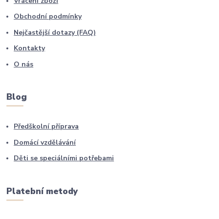
Vrácení zboží
Obchodní podmínky
Nejčastější dotazy (FAQ)
Kontakty
O nás
Blog
Předškolní příprava
Domácí vzdělávání
Děti se speciálními potřebami
Platební metody