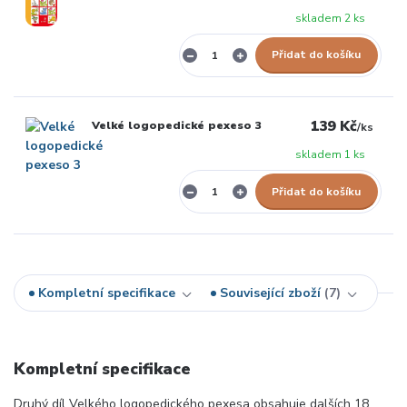
skladem 2 ks
Přidat do košíku
139 Kč
Velké logopedické pexeso 3
/
ks
skladem 1 ks
Přidat do košíku
Kompletní specifikace
Související zboží
7
Kompletní specifikace
Druhý díl Velkého logopedického pexesa obsahuje dalších 18