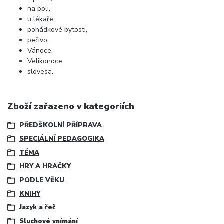
na poli,
u lékaře,
pohádkové bytosti,
pečivo,
Vánoce,
Velikonoce,
slovesa.
Zboží zařazeno v kategoriích
PŘEDŠKOLNÍ PŘÍPRAVA
SPECIÁLNÍ PEDAGOGIKA
TÉMA
HRY A HRAČKY
PODLE VĚKU
KNIHY
Jazyk a řeč
Sluchové vnímání