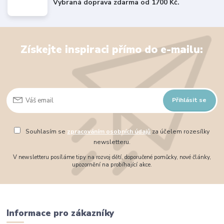
Vybraná doprava zdarma od 1700 Kč.
Získejte inspiraci přímo do e-mailu:
Přihlásit se
Souhlasím se
zpracováním osobních údajů
za účelem rozesílky
newsletteru.
V newsletteru posíláme tipy na rozvoj dětí, doporučené pomůcky, nové články,
upozornění na probíhající akce.
Informace pro zákazníky