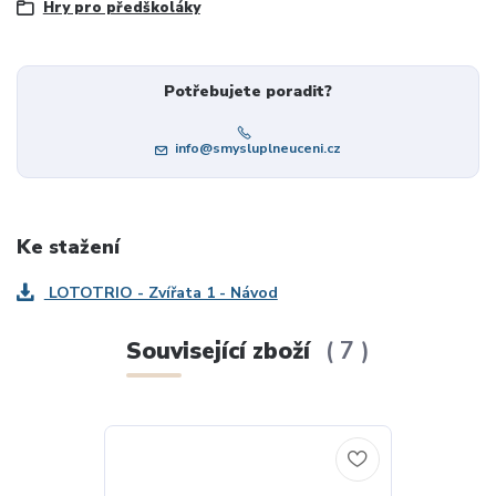
Hry pro předškoláky
Potřebujete poradit?
info@smysluplneuceni.cz
Ke stažení
LOTOTRIO - Zvířata 1 - Návod
Související zboží
7