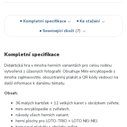
Kompletní specifikace
Ke stažení
Související zboží
7
Kompletní specifikace
Didaktická hra v mnoha herních variantách pro celou rodinu
vytvořená z úžasných fotografií. Obsahuje Mini-encyklopedii s
mnoha zajímavostmi, oboustranný plakát a QR kódy vedoucí na
další informace k danému tématu.
Obsah:
36 malých kartiček + 12 velkých karet s obrázkem zvířete,
mini-encyklopedie o zvířatech,
návody všech herních variant,
herní plochy pro LOTO-TRIO + LOTO NEJ-NEJ,
bonusové plakáty s obrázky zvířat.