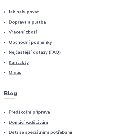
Jak nakupovat
Doprava a platba
Vrácení zboží
Obchodní podmínky
Nejčastější dotazy (FAQ)
Kontakty
O nás
Blog
Předškolní příprava
Domácí vzdělávání
Děti se speciálními potřebami