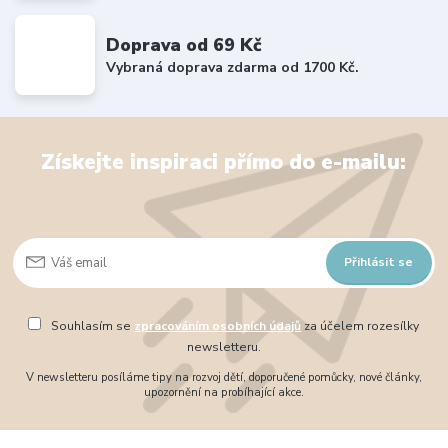
Doprava od 69 Kč
Vybraná doprava zdarma od 1700 Kč.
Získejte inspiraci přímo do e-mailu:
Přihlásit se
Souhlasím se
zpracováním osobních údajů
za účelem rozesílky
newsletteru.
V newsletteru posíláme tipy na rozvoj dětí, doporučené pomůcky, nové články,
upozornění na probíhající akce.