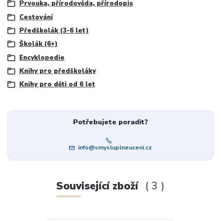
Prvouka, přírodověda, přírodopis
Cestování
Předškolák (3-6 let)
Školák (6+)
Encyklopedie
Knihy pro předškoláky
Knihy pro děti od 6 let
Potřebujete poradit?
info@smysluplneuceni.cz
Související zboží
3