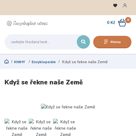
0
0 Kč
Menu
KNIHY
Encyklopedie
Když se řekne naše Země
Když se řekne naše Země