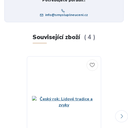
Potřebujete poradit?
info@smysluplneuceni.cz
Související zboží
4