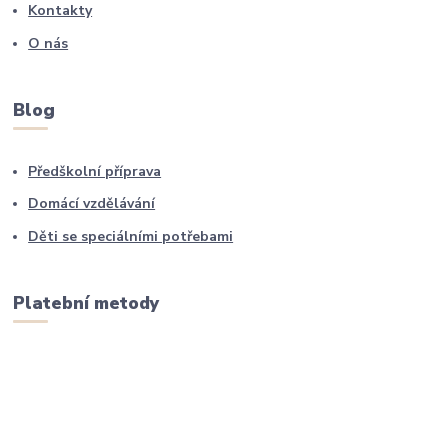
Kontakty
O nás
Blog
Předškolní příprava
Domácí vzdělávání
Děti se speciálními potřebami
Platební metody