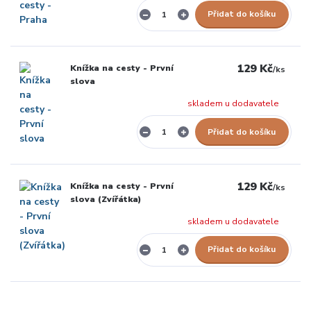
Přidat do košíku
129 Kč
Knížka na cesty - První
/
ks
slova
skladem u dodavatele
Přidat do košíku
129 Kč
Knížka na cesty - První
/
ks
slova (Zvířátka)
skladem u dodavatele
Přidat do košíku