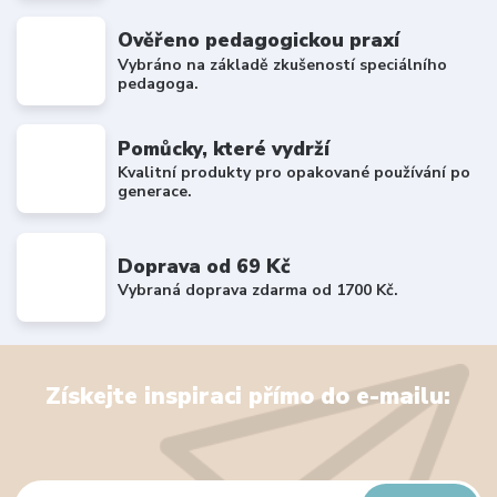
Ověřeno pedagogickou praxí
Vybráno na základě zkušeností speciálního
pedagoga.
Pomůcky, které vydrží
Kvalitní produkty pro opakované používání po
generace.
Doprava od 69 Kč
Vybraná doprava zdarma od 1700 Kč.
Získejte inspiraci přímo do e-mailu: