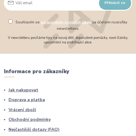
Přihlásit se
Souhlasím se
zpracováním osobních údajů
za účelem rozesílky
newsletteru.
V newsletteru posíláme tipy na rozvoj dětí, doporučené pomůcky, nové články,
upozornění na probíhající akce.
Informace pro zákazníky
Jak nakupovat
Doprava a platba
Vrácení zboží
Obchodní podmínky
Nejčastější dotazy (FAQ)