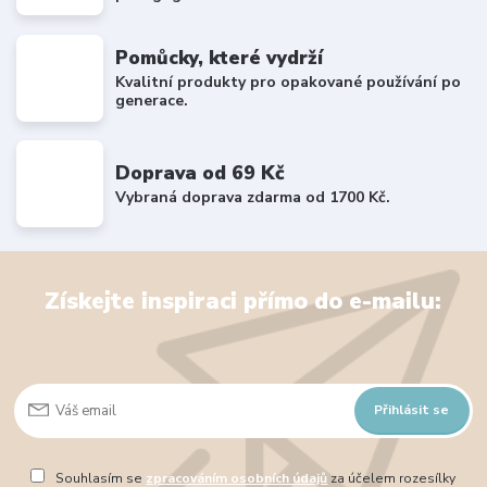
Pomůcky, které vydrží
Kvalitní produkty pro opakované používání po
generace.
Doprava od 69 Kč
Vybraná doprava zdarma od 1700 Kč.
Získejte inspiraci přímo do e-mailu:
Přihlásit se
Souhlasím se
zpracováním osobních údajů
za účelem rozesílky