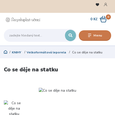
0
0 Kč
Menu
KNIHY
Velkoformátová leporela
Co se děje na statku
Co se děje na statku