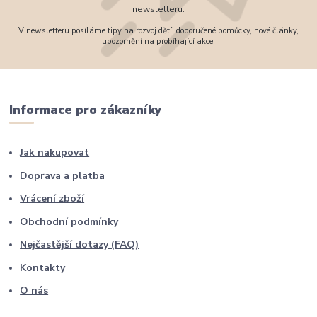
newsletteru.
V newsletteru posíláme tipy na rozvoj dětí, doporučené pomůcky, nové články,
upozornění na probíhající akce.
Informace pro zákazníky
Jak nakupovat
Doprava a platba
Vrácení zboží
Obchodní podmínky
Nejčastější dotazy (FAQ)
Kontakty
O nás