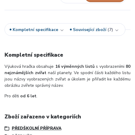
Kompletní specifikace
Související zboží
7
Kompletní specifikace
Výuková hračka obsahuje
16 výměnných listů
s vyobrazeními
80
nejznámějších zvířat
naší planety. Ve spodní části každého listu
jsou názvy vyobrazených zvířat a úkolem je přiřadit ke každému
obrázku zvířete správný název.
Pro děti
od 6 let
.
Zboží zařazeno v kategoriích
PŘEDŠKOLNÍ PŘÍPRAVA