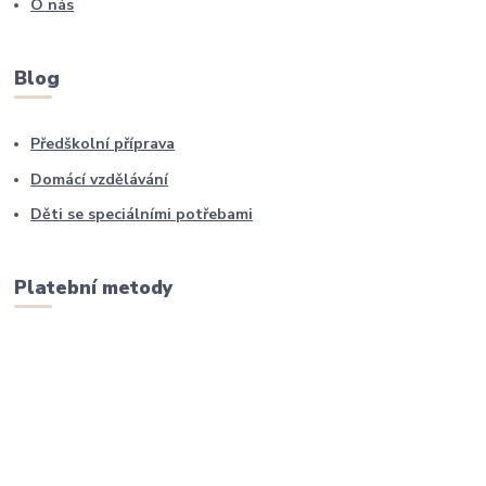
O nás
Blog
Předškolní příprava
Domácí vzdělávání
Děti se speciálními potřebami
Platební metody