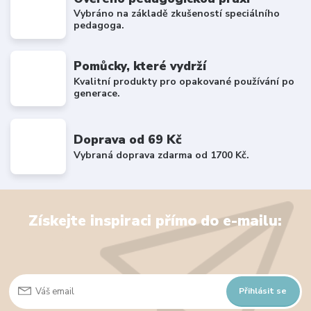
Vybráno na základě zkušeností speciálního
pedagoga.
Pomůcky, které vydrží
Kvalitní produkty pro opakované používání po
generace.
Doprava od 69 Kč
Vybraná doprava zdarma od 1700 Kč.
Získejte inspiraci přímo do e-mailu:
Přihlásit se