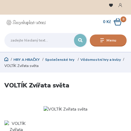
0
0 Kč
Menu
HRY A HRAČKY
Společenské hry
Vědomostní hry a kvízy
VOLTÍK Zvířata světa
VOLTÍK Zvířata světa