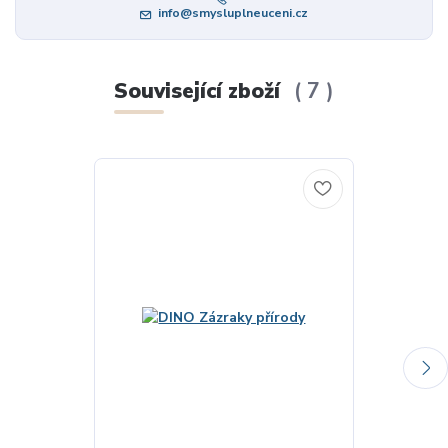
info@smysluplneuceni.cz
Související zboží
7
TOP produkt