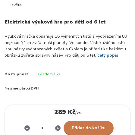
Elektrická výuková hra pro děti od 6 let
Výuková hračka obsahuje 16 výměnných listů s vyobrazeními 80
nejznámějších zvířat naší planety. Ve spodní části každého listu
jsou názvy vyobrazených zvířat a úkolem je přiřadit ke každému
obrázku zvířete správný název. Pro děti od 6 let.
celý popis
Dostupnost
skladem 1 ks
Nejsme plátci DPH
289 Kč
/
ks
Přidat do košíku