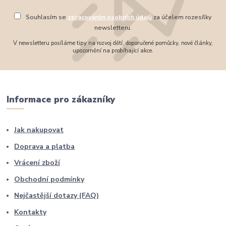
Souhlasím se
zpracováním osobních údajů
za účelem rozesílky
newsletteru.
V newsletteru posíláme tipy na rozvoj dětí, doporučené pomůcky, nové články,
upozornění na probíhající akce.
Informace pro zákazníky
Jak nakupovat
Doprava a platba
Vrácení zboží
Obchodní podmínky
Nejčastější dotazy (FAQ)
Kontakty