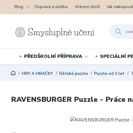
Blog
Doprava a platba
Vrácení zboží
Jak nakupova
PŘEDŠKOLNÍ PŘÍPRAVA
SPECIÁLNÍ 
HRY A HRAČKY
Dětské puzzle
Puzzle od 3 let
R
RAVENSBURGER Puzzle - Práce na 