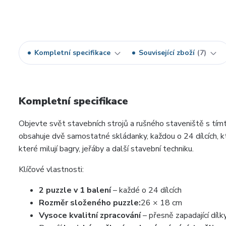
Kompletní specifikace
Související zboží
7
Kompletní specifikace
Objevte svět stavebních strojů a rušného staveniště s tí
obsahuje dvě samostatné skládanky, každou o 24 dílcích, kt
které milují bagry, jeřáby a další stavební techniku.
Klíčové vlastnosti:
2 puzzle v 1 balení
–
každé o 24 dílcích
Rozměr složeného puzzle:
26 × 18 cm
Vysoce kvalitní zpracování
–
přesně zapadající dílk