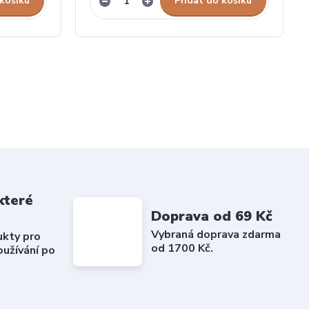
 košíku
Přidat do košíku
které
Doprava od 69 Kč
Vybraná doprava zdarma
ukty pro
od 1700 Kč.
užívání po