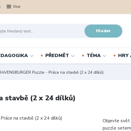
t
Více
Hledat
PEDAGOGIKA
PŘEDMĚT
TÉMA
HRY 
AVENSBURGER Puzzle - Práce na stavbě (2 x 24 dílků)
stavbě (2 x 24 dílků)
Objevte svět 
puzzle setem