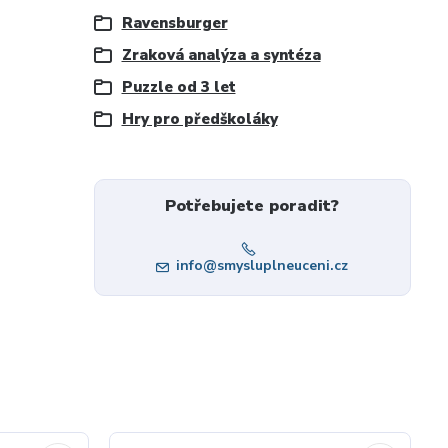
Ravensburger
Zraková analýza a syntéza
Puzzle od 3 let
Hry pro předškoláky
Potřebujete poradit?
info@smysluplneuceni.cz