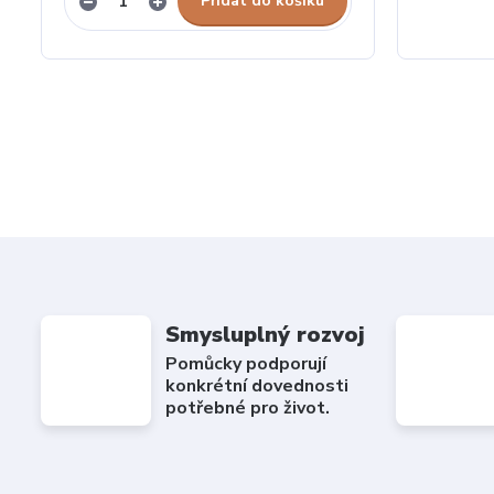
Přidat do košíku
Smysluplný rozvoj
Pomůcky podporují
konkrétní dovednosti
potřebné pro život.