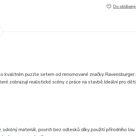
Do oblíbený
mto kvalitním puzzle setem od renomované značky Ravensburger.
eré zobrazují realistické scény z práce na stavbě.
Ideální pro děti
y, odolný materiál, povrch bez odlesků díky použití přírodního lnu