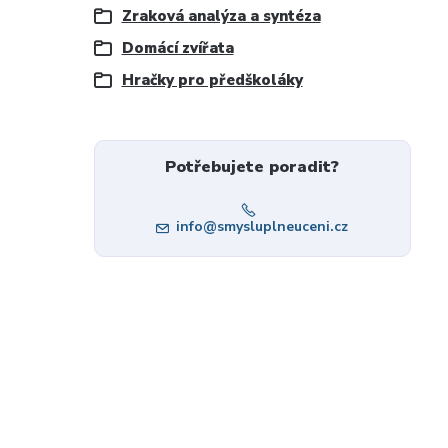
Zraková analýza a syntéza
Domácí zvířata
Hračky pro předškoláky
Potřebujete poradit?
info@smysluplneuceni.cz