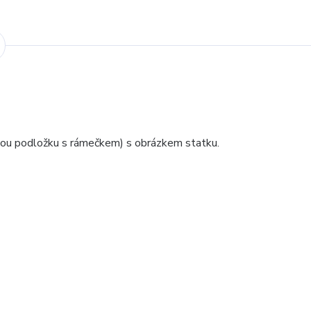
enou podložku s rámečkem) s obrázkem statku.