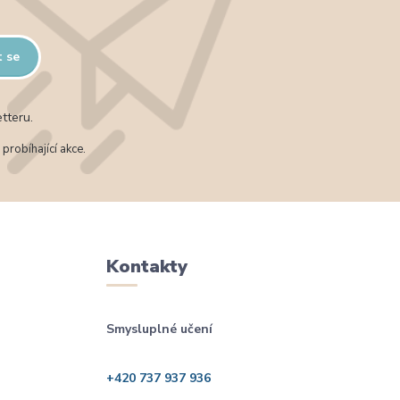
t se
tteru.
probíhající akce.
Kontakty
Smysluplné učení
+420 737 937 936