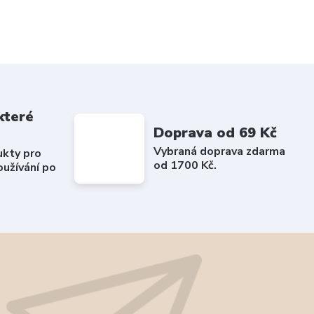
které
Doprava od 69 Kč
Vybraná doprava zdarma
ukty pro
od 1700 Kč.
užívání po