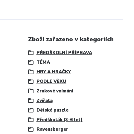
Zboží zařazeno v kategoriích
PŘEDŠKOLNÍ PŘÍPRAVA
TÉMA
HRY A HRAČKY
PODLE VĚKU
Zrakové vnímání
Zvířata
Dětské puzzle
Předškolák (3-6 let)
Ravensburger