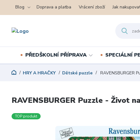
Blog
Doprava a platba
Vrácení zboží
Jak nakupova
PŘEDŠKOLNÍ PŘÍPRAVA
SPECIÁLNÍ 
HRY A HRAČKY
Dětské puzzle
RAVENSBURGER Puzzl
RAVENSBURGER Puzzle - Život na 
TOP produkt