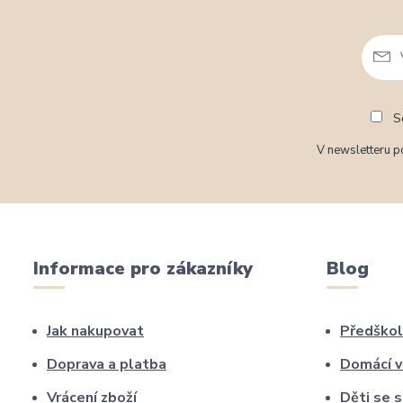
So
V newsletteru po
Informace pro zákazníky
Blog
Jak nakupovat
Předškol
Doprava a platba
Domácí v
Vrácení zboží
Děti se 