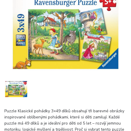
Puzzle Klasické pohádky 3×49 dílků obsahují tři barevné obrázky
inspirované oblíbenými pohádkami, které si děti zamilují. Každé
puzzle má 49 dílků a je ideální pro děti od 5 let – rozvíjí jemnou
motoriku, logické myšlení a trpělivost. Proč si vybrat tento puzzle