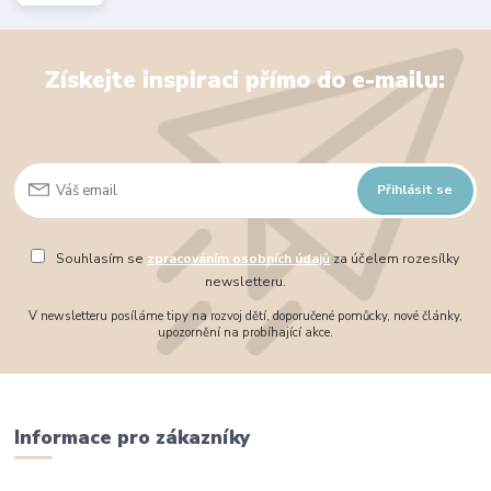
Získejte inspiraci přímo do e-mailu:
Přihlásit se
Souhlasím se
zpracováním osobních údajů
za účelem rozesílky
newsletteru.
V newsletteru posíláme tipy na rozvoj dětí, doporučené pomůcky, nové články,
upozornění na probíhající akce.
Informace pro zákazníky