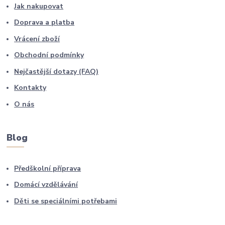
Jak nakupovat
Doprava a platba
Vrácení zboží
Obchodní podmínky
Nejčastější dotazy (FAQ)
Kontakty
O nás
Blog
Předškolní příprava
Domácí vzdělávání
Děti se speciálními potřebami