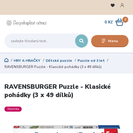
0
0 Kč
Menu
HRY A HRAČKY
Dětské puzzle
Puzzle od 3 let
RAVENSBURGER Puzzle - Klasické pohádky (3 x 49 dílků)
RAVENSBURGER Puzzle - Klasické
pohádky (3 x 49 dílků)
Novinka