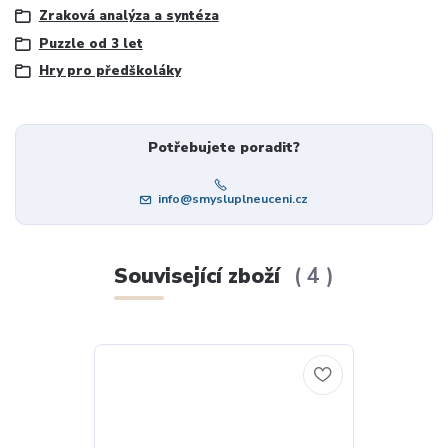
Zraková analýza a syntéza
Puzzle od 3 let
Hry pro předškoláky
Potřebujete poradit?
info@smysluplneuceni.cz
Související zboží
4