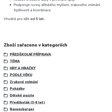
Podporuje rozvoj dětského myšlení, zrakového vnímání,
trpělivosti a koordinace
Vhodné pro děti
od 5 let.
Zboží zařazeno v kategoriích
PŘEDŠKOLNÍ PŘÍPRAVA
TÉMA
HRY A HRAČKY
PODLE VĚKU
Zrakové vnímání
Pohádky
Dětské puzzle
Předškolák (3-6 let)
Ravensburger