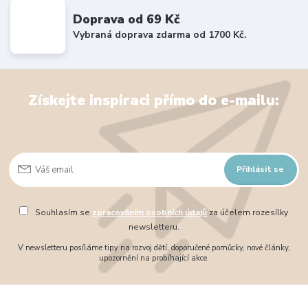
Doprava od 69 Kč
Vybraná doprava zdarma od 1700 Kč.
Získejte inspiraci přímo do e-mailu:
Přihlásit se
Souhlasím se
zpracováním osobních údajů
za účelem rozesílky
newsletteru.
V newsletteru posíláme tipy na rozvoj dětí, doporučené pomůcky, nové články,
upozornění na probíhající akce.