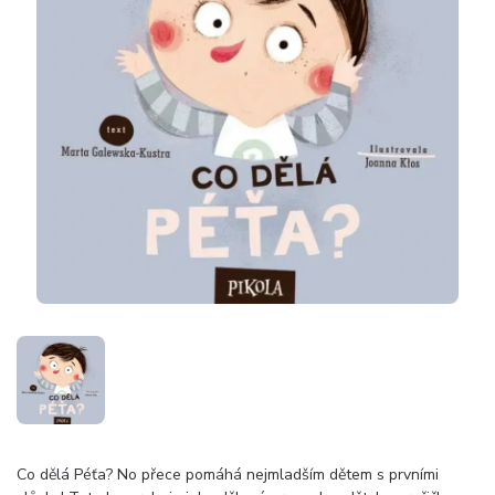
Co dělá Péťa? No přece pomáhá nejmladším dětem s prvními