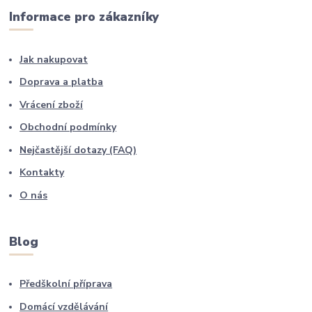
Informace pro zákazníky
Jak nakupovat
Doprava a platba
Vrácení zboží
Obchodní podmínky
Nejčastější dotazy (FAQ)
Kontakty
O nás
Blog
Předškolní příprava
Domácí vzdělávání