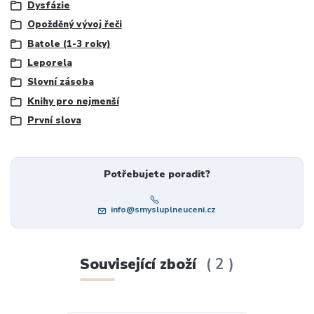
Dysfázie
Opožděný vývoj řeči
Batole (1-3 roky)
Leporela
Slovní zásoba
Knihy pro nejmenší
První slova
Potřebujete poradit?
info@smysluplneuceni.cz
Související zboží
2