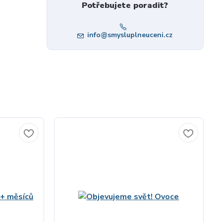
Potřebujete poradit?
info@smysluplneuceni.cz