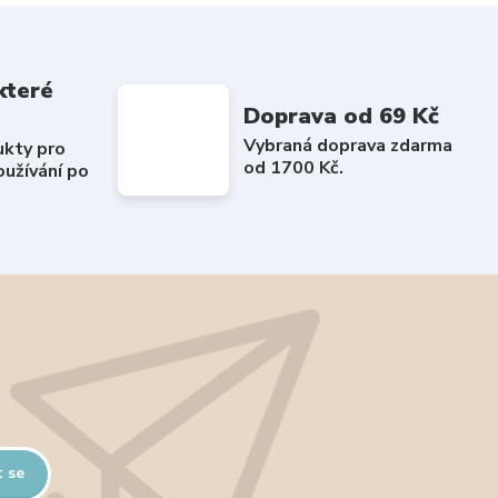
které
Doprava od 69 Kč
Vybraná doprava zdarma
ukty pro
od 1700 Kč.
užívání po
t se