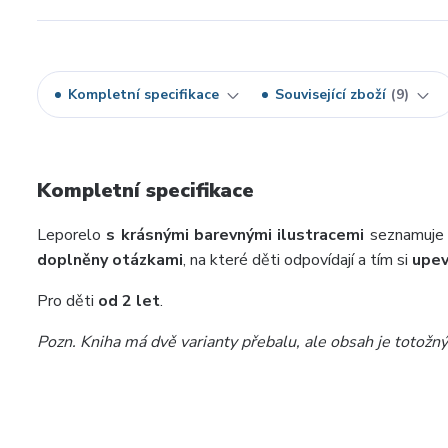
Kompletní specifikace
Související zboží
9
Kompletní specifikace
Leporelo
s krásnými barevnými ilustracemi
seznamuje d
doplněny otázkami
, na které děti odpovídají a tím si
upev
Pro děti
od 2 let
.
Pozn. Kniha má dvě varianty přebalu, ale obsah je totožn