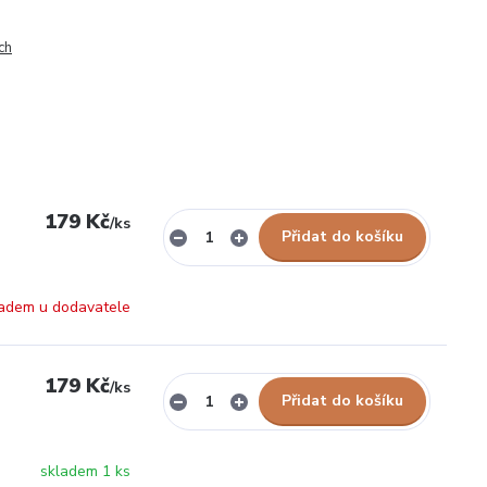
ch
179 Kč
/
ks
Přidat do košíku
adem u dodavatele
179 Kč
/
ks
Přidat do košíku
skladem 1 ks