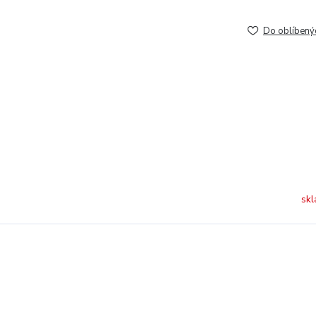
Do oblíbený
skl