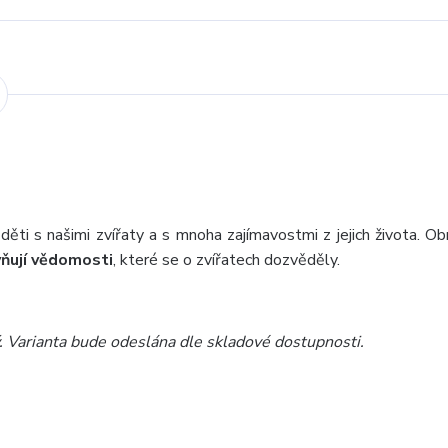
ěti s našimi zvířaty a s mnoha zajímavostmi z jejich života. Ob
ňují vědomosti
, které se o zvířatech dozvěděly.
ý. Varianta bude odeslána dle skladové dostupnosti.