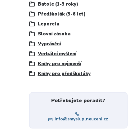
Batole (1-3 roky)
Předškolák (3-6 let)
Leporela
Slovní zásoba
Vyprávění
Verbální myšlení
Knihy pro nejmenší
Knihy pro předškoláky
Potřebujete poradit?
info@smysluplneuceni.cz