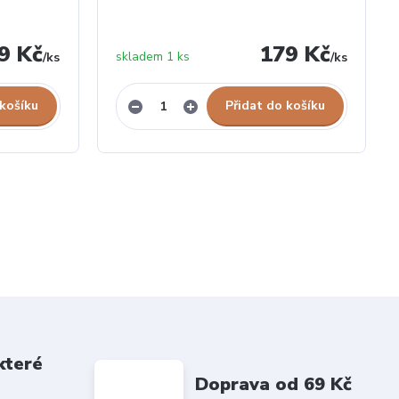
9 Kč
179 Kč
skladem 1 ks
/
ks
/
ks
 košíku
Přidat do košíku
které
Doprava od 69 Kč