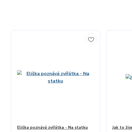
Eliška poznává zvířátka - Na statku
Jak to žij