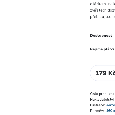
otázkami, na k
zvířatech doz
přebalu, ale o
Dostupnost
Nejsme plátc
179 K
Číslo produktu:
Nakladatelství:
Ilustrace:
Anto
Rozměry:
160 