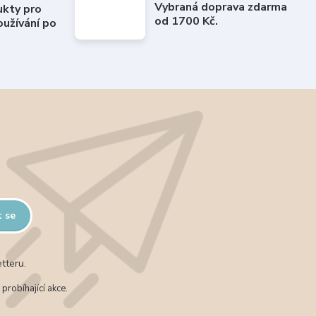
Vybraná doprava zdarma
ukty pro
od 1700 Kč.
užívání po
t se
tteru.
probíhající akce.