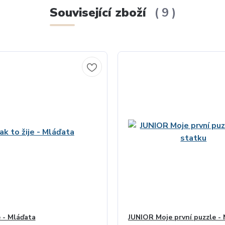
Související zboží
9
e - Mláďata
JUNIOR Moje první puzzle - 