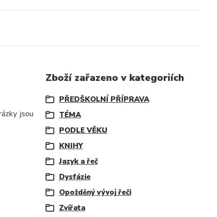
Zboží zařazeno v kategoriích
PŘEDŠKOLNÍ PŘÍPRAVA
rázky jsou
TÉMA
PODLE VĚKU
KNIHY
Jazyk a řeč
Dysfázie
Opožděný vývoj řeči
Zvířata