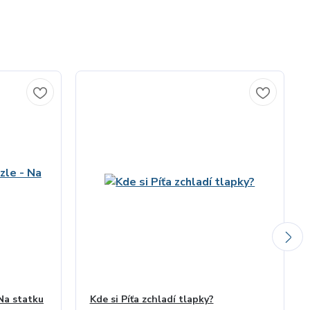
Na statku
Kde si Píťa zchladí tlapky?