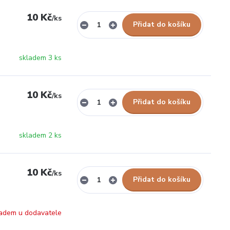
10 Kč
/
ks
Přidat do košíku
skladem 3 ks
10 Kč
/
ks
Přidat do košíku
skladem 2 ks
10 Kč
/
ks
Přidat do košíku
adem u dodavatele