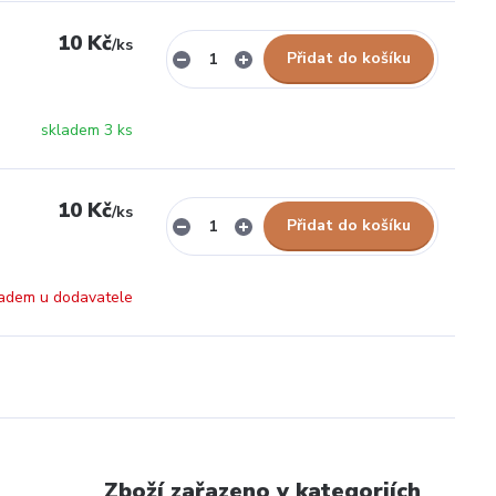
10 Kč
/
ks
Přidat do košíku
skladem 3 ks
10 Kč
/
ks
Přidat do košíku
adem u dodavatele
Zboží zařazeno v kategoriích