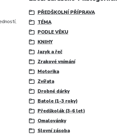
PŘEDŠKOLNÍ PŘÍPRAVA
edností,
TÉMA
PODLE VĚKU
KNIHY
Jazyk a řeč
Zrakové vnímání
Motorika
Zvířata
Drobné dárky
Batole (1-3 roky)
Předškolák (3-6 let)
Omalovánky
Slovní zásoba