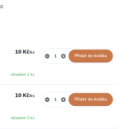
ch
10 Kč
/
ks
Přidat do košíku
skladem 1 ks
10 Kč
/
ks
Přidat do košíku
skladem 3 ks