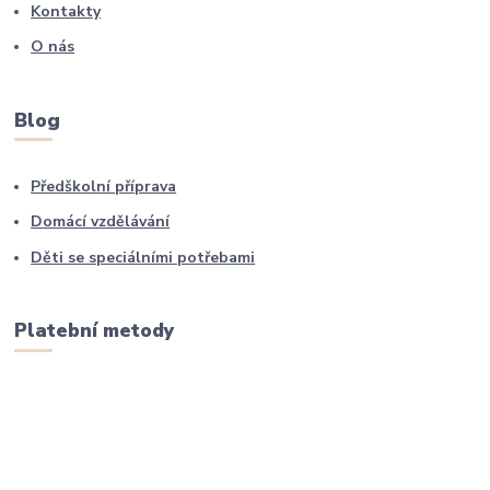
Kontakty
O nás
Blog
Předškolní příprava
Domácí vzdělávání
Děti se speciálními potřebami
Platební metody