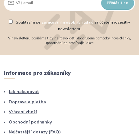
Přihlásit se
Souhlasím se
zpracováním osobních údajů
za účelem rozesílky
newsletteru.
V newsletteru posíláme tipy na rozvoj dětí, doporučené pomůcky, nové články,
upozornění na probíhající akce.
Informace pro zákazníky
Jak nakupovat
Doprava a platba
Vrácení zboží
Obchodní podmínky
Nejčastější dotazy (FAQ)