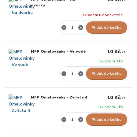
/
ks
dvorku
skladem u dodavatele
Přidat do košíku
10 Kč
MFP Omalovánky - Ve vodě
/
ks
skladem 3 ks
Přidat do košíku
10 Kč
MFP Omalovánky - Zvířata 4
/
ks
skladem 1 ks
Přidat do košíku