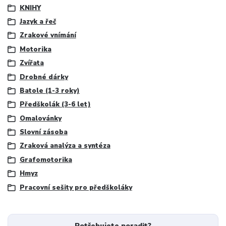
KNIHY
Jazyk a řeč
Zrakové vnímání
Motorika
Zvířata
Drobné dárky
Batole (1-3 roky)
Předškolák (3-6 let)
Omalovánky
Slovní zásoba
Zraková analýza a syntéza
Grafomotorika
Hmyz
Pracovní sešity pro předškoláky
Potřebujete poradit?