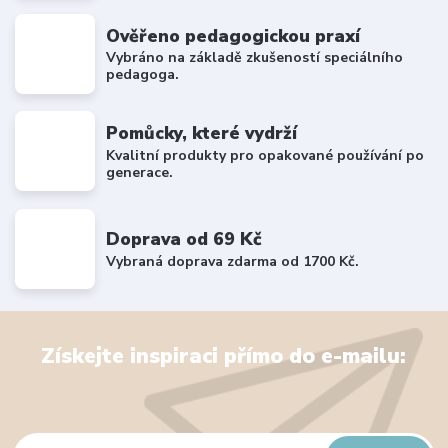
Ověřeno pedagogickou praxí
Vybráno na základě zkušeností speciálního
pedagoga.
Pomůcky, které vydrží
Kvalitní produkty pro opakované používání po
generace.
Doprava od 69 Kč
Vybraná doprava zdarma od 1700 Kč.
Získejte inspiraci přímo do e-mailu: