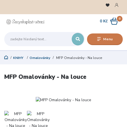
0
0 Kč
Menu
KNIHY
Omalovánky
MFP Omalovánky - Na louce
MFP Omalovánky - Na louce