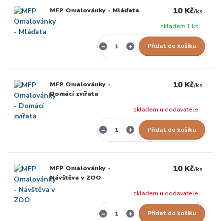
10 Kč
MFP Omalovánky - Mláďata
/
ks
skladem 1 ks
Přidat do košíku
10 Kč
MFP Omalovánky -
/
ks
Domácí zvířata
skladem u dodavatele
Přidat do košíku
10 Kč
MFP Omalovánky -
/
ks
Návštěva v ZOO
skladem u dodavatele
Přidat do košíku