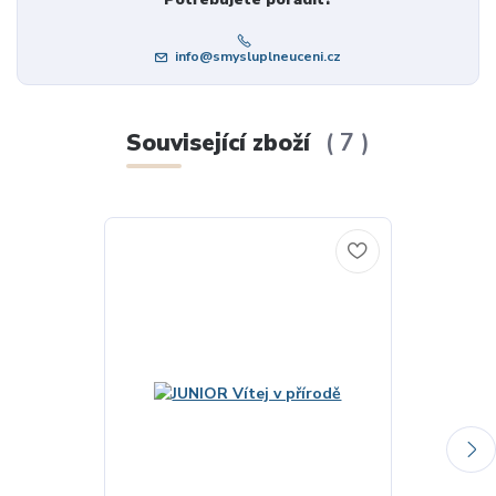
info@smysluplneuceni.cz
Související zboží
7