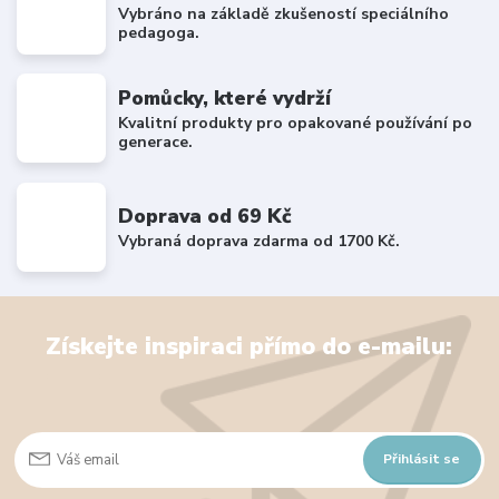
Vybráno na základě zkušeností speciálního
pedagoga.
Pomůcky, které vydrží
Kvalitní produkty pro opakované používání po
generace.
Doprava od 69 Kč
Vybraná doprava zdarma od 1700 Kč.
Získejte inspiraci přímo do e-mailu:
Přihlásit se