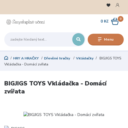
0
0 Kč
Menu
HRY A HRAČKY
Dřevěné hračky
Vkládačky
BIGJIGS TOYS
Vkládačka - Domácí zvířata
BIGJIGS TOYS Vkládačka - Domácí
zvířata