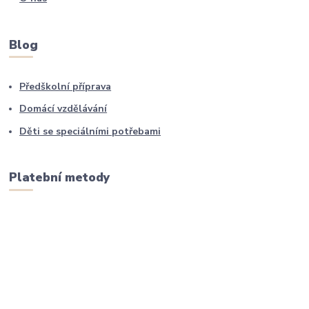
Blog
Předškolní příprava
Domácí vzdělávání
Děti se speciálními potřebami
Platební metody