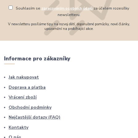
Souhlasím se
zpracováním osobních údajů
za účelem rozesílky
newsletteru.
V newsletteru posíláme tipy na rozvoj dětí, doporučené pomůcky, nové články,
upozornění na probíhající akce.
Informace pro zákazníky
Jak nakupovat
Doprava a platba
Vrácení zboží
Obchodní podmínky
Nejčastější dotazy (FAQ)
Kontakty
O nás