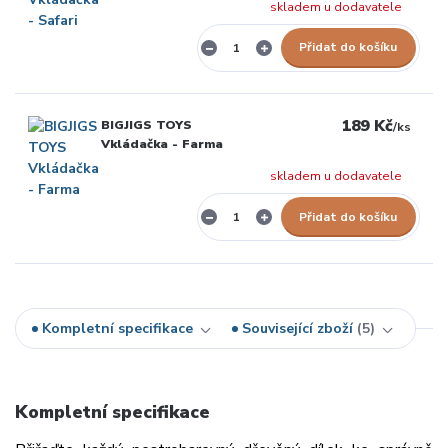
skladem u dodavatele
Přidat do košíku
189 Kč
BIGJIGS TOYS
/
ks
Vkládačka - Farma
skladem u dodavatele
Přidat do košíku
Kompletní specifikace
Související zboží
5
Kompletní specifikace