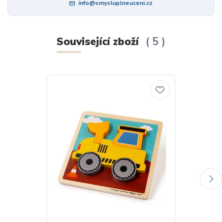
info@smysluplneuceni.cz
Související zboží
5