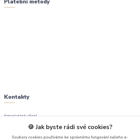
Platební metody
Kontakty
Smysluplné učení
🍪 Jak byste rádi své cookies?
+420 737 937 936
Soubory cookies používáme ke správnému fungování našeho e-