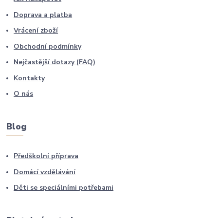
Doprava a platba
Vrácení zboží
Obchodní podmínky
Nejčastější dotazy (FAQ)
Kontakty
O nás
Blog
Předškolní příprava
Domácí vzdělávání
Děti se speciálními potřebami