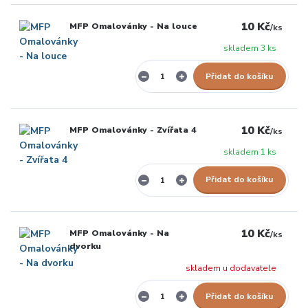
10 Kč
MFP Omalovánky - Na louce
/
ks
skladem 3 ks
Přidat do košíku
10 Kč
MFP Omalovánky - Zvířata 4
/
ks
skladem 1 ks
Přidat do košíku
10 Kč
MFP Omalovánky - Na
/
ks
dvorku
skladem u dodavatele
Přidat do košíku