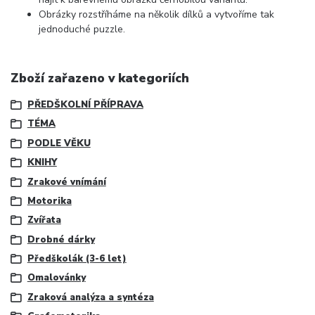
Obrázky rozstříháme na několik dílků a vytvoříme tak
jednoduché puzzle.
Zboží zařazeno v kategoriích
PŘEDŠKOLNÍ PŘÍPRAVA
TÉMA
PODLE VĚKU
KNIHY
Zrakové vnímání
Motorika
Zvířata
Drobné dárky
Předškolák (3-6 let)
Omalovánky
Zraková analýza a syntéza