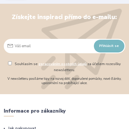
Získejte inspiraci přímo do e-mailu:
Přihlásit se
Souhlasím se
zpracováním osobních údajů
za účelem rozesílky
newsletteru.
V newsletteru posíláme tipy na rozvoj dětí, doporučené pomůcky, nové články,
upozornění na probíhající akce.
Informace pro zákazníky
Jak nakupovat