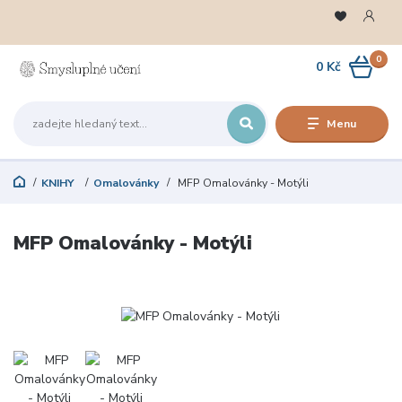
0
0 Kč
Menu
KNIHY
Omalovánky
MFP Omalovánky - Motýli
MFP Omalovánky - Motýli