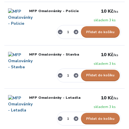
10 Kč
MFP Omalovánky - Policie
/
ks
skladem 3 ks
Přidat do košíku
10 Kč
MFP Omalovánky - Stavba
/
ks
skladem 3 ks
Přidat do košíku
10 Kč
MFP Omalovánky - Letadla
/
ks
skladem 3 ks
Přidat do košíku