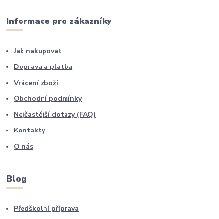
Informace pro zákazníky
Jak nakupovat
Doprava a platba
Vrácení zboží
Obchodní podmínky
Nejčastější dotazy (FAQ)
Kontakty
O nás
Blog
Předškolní příprava