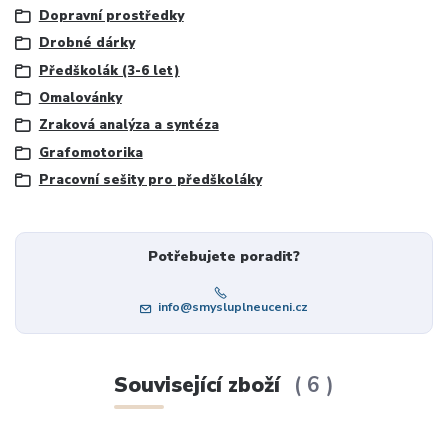
Dopravní prostředky
Drobné dárky
Předškolák (3-6 let)
Omalovánky
Zraková analýza a syntéza
Grafomotorika
Pracovní sešity pro předškoláky
Potřebujete poradit?
info@smysluplneuceni.cz
Související zboží
6