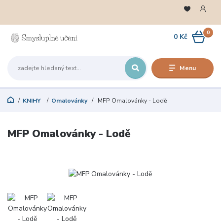
0
0 Kč
Menu
KNIHY
Omalovánky
MFP Omalovánky - Lodě
MFP Omalovánky - Lodě