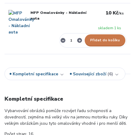
10 Kč
MFP Omalovánky - Nákladní
/
ks
auta
skladem 1 ks
Přidat do košíku
Kompletní specifikace
Související zboží
6
Kompletní specifikace
Vybarvování obrázků pomůže rozvíjet řadu schopností a
dovedností, zejména má velký vliv na jemnou motoriku ruky. Díky
velikým obrázkům jsou tyto omalovánky vhodné i pro menší děti.
Počet stran: 16