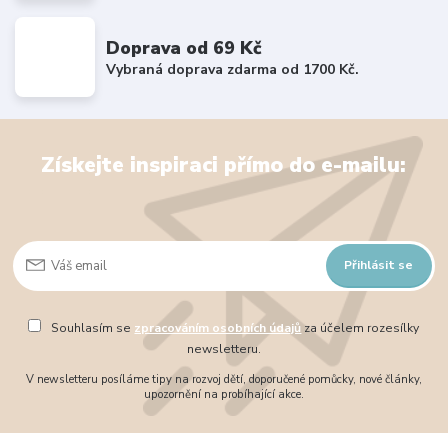
Doprava od 69 Kč
Vybraná doprava zdarma od 1700 Kč.
Získejte inspiraci přímo do e-mailu:
Přihlásit se
Souhlasím se
zpracováním osobních údajů
za účelem rozesílky
newsletteru.
V newsletteru posíláme tipy na rozvoj dětí, doporučené pomůcky, nové články,
upozornění na probíhající akce.