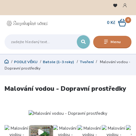
0
0 Kč
Menu
PODLE VĚKU
Batole (1-3 roky)
Tvoření
Malování vodou -
Dopravní prostředky
Malování vodou - Dopravní prostředky