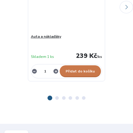
Auta a náklaďáky
Autoškolka
239 Kč
Skladem 1 ks
/
ks
skladem 2 ks
Přidat do košíku