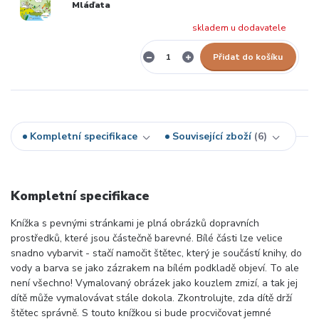
Mláďata
skladem u dodavatele
Přidat do košíku
Kompletní specifikace
Související zboží
6
Kompletní specifikace
Knížka s pevnými stránkami je plná obrázků dopravních
prostředků, které jsou částečně barevné. Bílé části lze velice
snadno vybarvit - stačí namočit štětec, který je součástí knihy, do
vody a barva se jako zázrakem na bílém podkladě objeví. To ale
není všechno! Vymalovaný obrázek jako kouzlem zmizí, a tak jej
dítě může vymalovávat stále dokola. Zkontrolujte, zda dítě drží
štětec správně. S touto knížkou si bude procvičovat jemné