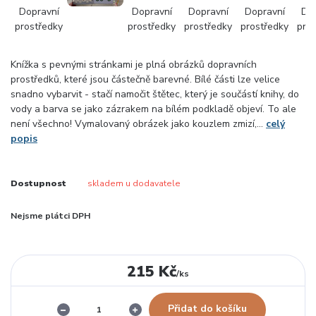
Knížka s pevnými stránkami je plná obrázků dopravních
prostředků, které jsou částečně barevné. Bílé části lze velice
snadno vybarvit - stačí namočit štětec, který je součástí knihy, do
vody a barva se jako zázrakem na bílém podkladě objeví. To ale
není všechno! Vymalovaný obrázek jako kouzlem zmizí,...
celý
popis
Dostupnost
skladem u dodavatele
Nejsme plátci DPH
215 Kč
/
ks
Přidat do košíku