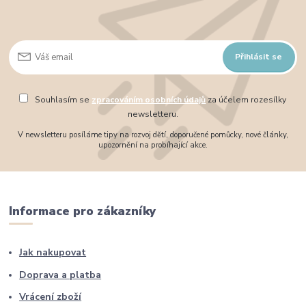
Přihlásit se
Souhlasím se
zpracováním osobních údajů
za účelem rozesílky
newsletteru.
V newsletteru posíláme tipy na rozvoj dětí, doporučené pomůcky, nové články,
upozornění na probíhající akce.
Informace pro zákazníky
Jak nakupovat
Doprava a platba
Vrácení zboží