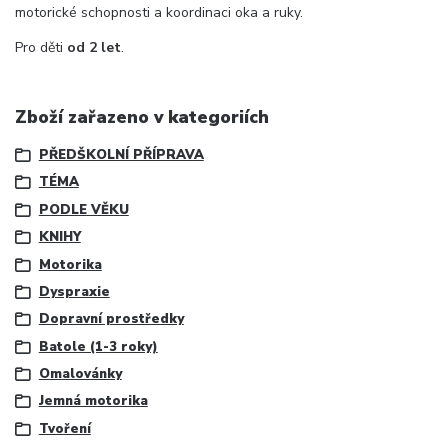
motorické schopnosti a koordinaci oka a ruky.
Pro děti
od 2 let
.
Zboží zařazeno v kategoriích
PŘEDŠKOLNÍ PŘÍPRAVA
TÉMA
PODLE VĚKU
KNIHY
Motorika
Dyspraxie
Dopravní prostředky
Batole (1-3 roky)
Omalovánky
Jemná motorika
Tvoření