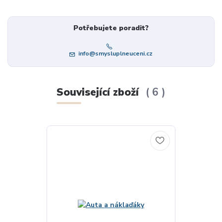
Potřebujete poradit?
info@smysluplneuceni.cz
Související zboží
6