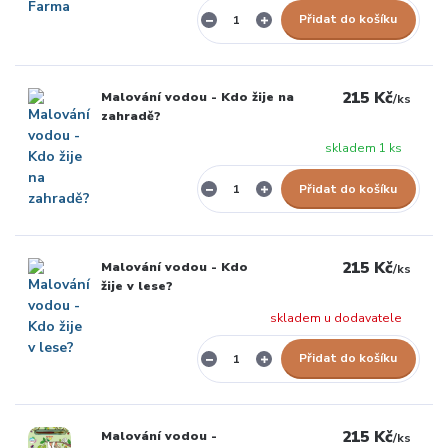
Přidat do košíku
215 Kč
Malování vodou - Kdo žije na
/
ks
zahradě?
skladem 1 ks
Přidat do košíku
215 Kč
Malování vodou - Kdo
/
ks
žije v lese?
skladem u dodavatele
Přidat do košíku
215 Kč
Malování vodou -
/
ks