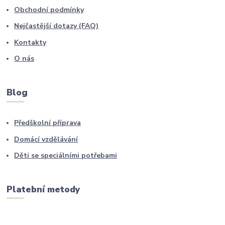
Obchodní podmínky
Nejčastější dotazy (FAQ)
Kontakty
O nás
Blog
Předškolní příprava
Domácí vzdělávání
Děti se speciálními potřebami
Platební metody