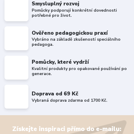
Smysluplný rozvoj
Pomůcky podporují konkrétní dovednosti
potřebné pro život.
Ověřeno pedagogickou praxí
Vybráno na základě zkušeností speciálního
pedagoga.
Pomůcky, které vydrží
Kvalitní produkty pro opakované používání po
generace.
Doprava od 69 Kč
Vybraná doprava zdarma od 1700 Kč.
Získejte inspiraci přímo do e-mailu: