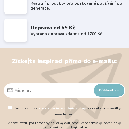
Kvalitní produkty pro opakované používání po
generace.
Doprava od 69 Kč
Vybraná doprava zdarma od 1700 Kč.
Získejte inspiraci přímo do e-mailu:
Přihlásit se
Souhlasím se
zpracováním osobních údajů
za účelem rozesílky
newsletteru.
V newsletteru posíláme tipy na rozvoj dětí, doporučené pomůcky, nové články,
upozornění na probíhající akce.