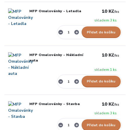
10 Kč
MFP Omalovánky - Letadla
/
ks
skladem 3 ks
Přidat do košíku
10 Kč
MFP Omalovánky - Nákladní
/
ks
auta
skladem 1 ks
Přidat do košíku
10 Kč
MFP Omalovánky - Stavba
/
ks
skladem 3 ks
Přidat do košíku