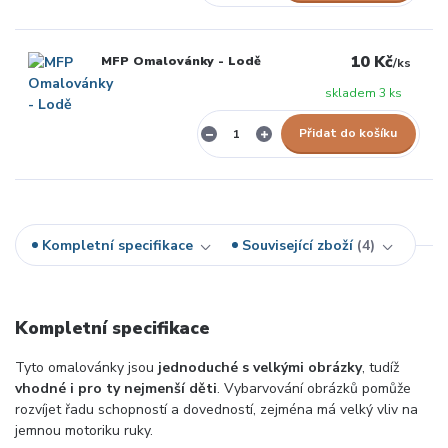
10 Kč
MFP Omalovánky - Lodě
/
ks
skladem 3 ks
Přidat do košíku
Kompletní specifikace
Související zboží
4
Kompletní specifikace
Tyto omalovánky jsou
jednoduché s velkými obrázky
, tudíž
vhodné i pro ty nejmenší děti
. Vybarvování obrázků pomůže
rozvíjet řadu schopností a dovedností, zejména má velký vliv na
jemnou motoriku ruky.