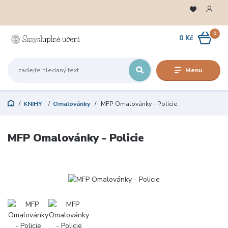
0
0 Kč
Menu
KNIHY
Omalovánky
MFP Omalovánky - Policie
MFP Omalovánky - Policie