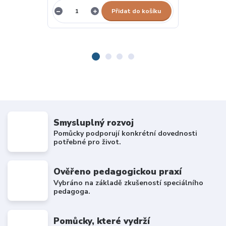
Přidat do košíku
Smysluplný rozvoj
Pomůcky podporují konkrétní dovednosti
potřebné pro život.
Ověřeno pedagogickou praxí
Vybráno na základě zkušeností speciálního
pedagoga.
Pomůcky, které vydrží