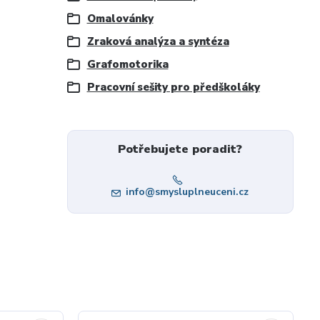
Omalovánky
Zraková analýza a syntéza
Grafomotorika
Pracovní sešity pro předškoláky
Potřebujete poradit?
info@smysluplneuceni.cz