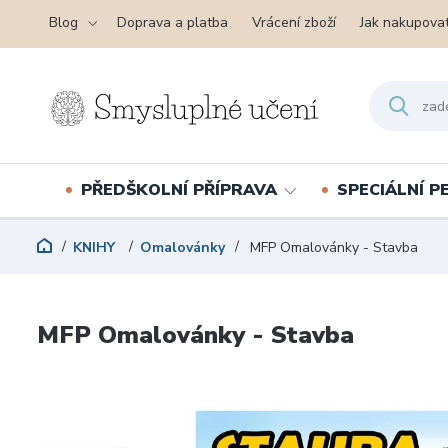
Blog
Doprava a platba
Vrácení zboží
Jak nakupova
PŘEDŠKOLNÍ PŘÍPRAVA
SPECIÁLNÍ 
KNIHY
Omalovánky
MFP Omalovánky - Stavba
MFP Omalovánky - Stavba