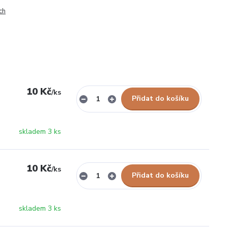
ch
10 Kč
/
ks
Přidat do košíku
skladem 3 ks
10 Kč
/
ks
Přidat do košíku
skladem 3 ks