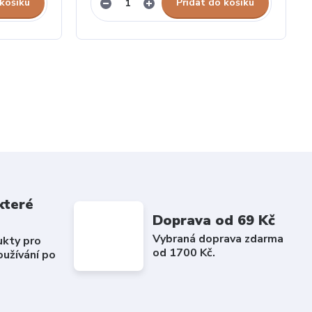
 košíku
Přidat do košíku
které
Doprava od 69 Kč
Vybraná doprava zdarma
ukty pro
od 1700 Kč.
užívání po