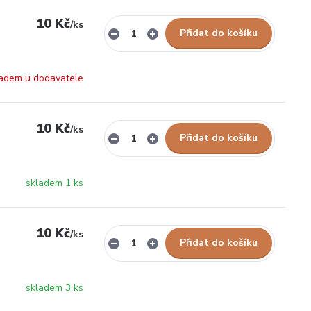
10 Kč
/
ks
Přidat do košíku
adem u dodavatele
10 Kč
/
ks
Přidat do košíku
skladem 1 ks
10 Kč
/
ks
Přidat do košíku
skladem 3 ks