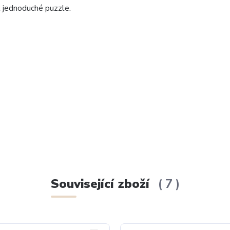
k jednoduché puzzle.
Související zboží
7