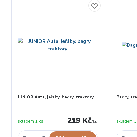
JUNIOR Auta, jeřáby, bagry, traktory
Bagry, tr
219 Kč
skladem 1 ks
skladem 1
/
ks