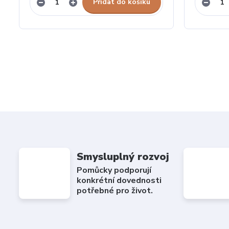
Přidat do košíku
Smysluplný rozvoj
Pomůcky podporují
konkrétní dovednosti
potřebné pro život.