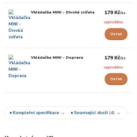
179 Kč
Vkládačka MINI - Divoká zvířata
/
ks
vyprodáno
Detail
179 Kč
Vkládačka MINI - Doprava
/
ks
vyprodáno
Detail
Kompletní specifikace
Související zboží
4