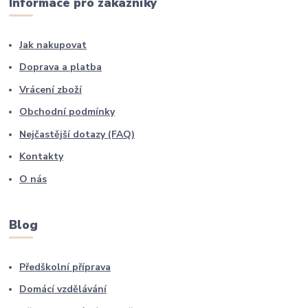
Informace pro zákazníky
Jak nakupovat
Doprava a platba
Vrácení zboží
Obchodní podmínky
Nejčastější dotazy (FAQ)
Kontakty
O nás
Blog
Předškolní příprava
Domácí vzdělávání