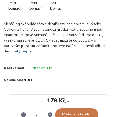
Menší logická vkládačka s destičkami-šablonkami a výseky.
Celkem 24 dílů. Vizuomotorická hračka, která zapojí jemnou
motoriku, zrakové vnímání, dítě se musí soustředit na detaily
výseků, správně je otočit. Skládat můžete do podložky s
barevným pozadím zvířátek - nejprve nalézt a správně přiřadit
des...
celý popis
Dostupnost
skladem 1 ks
Nejsme plátci DPH
179 Kč
/
ks
Přidat do košíku