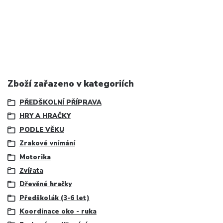
Zboží zařazeno v kategoriích
PŘEDŠKOLNÍ PŘÍPRAVA
HRY A HRAČKY
PODLE VĚKU
Zrakové vnímání
Motorika
Zvířata
Dřevěné hračky
Předškolák (3-6 let)
Koordinace oko - ruka