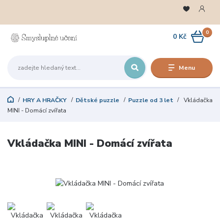
0
0 Kč
Menu
HRY A HRAČKY
Dětské puzzle
Puzzle od 3 let
Vkládačka
MINI - Domácí zvířata
Vkládačka MINI - Domácí zvířata