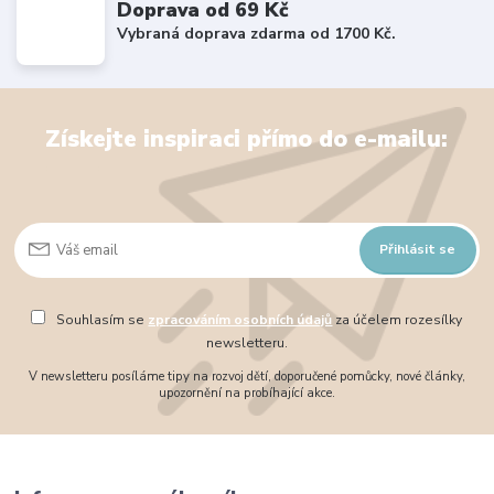
Doprava od 69 Kč
Vybraná doprava zdarma od 1700 Kč.
Získejte inspiraci přímo do e-mailu:
Přihlásit se
Souhlasím se
zpracováním osobních údajů
za účelem rozesílky
newsletteru.
V newsletteru posíláme tipy na rozvoj dětí, doporučené pomůcky, nové články,
upozornění na probíhající akce.