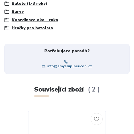
Batole (1-3 roky)
Barvy
Koordinace oko - ruka
Hračky pro batolata
Potřebujete poradit?
info@smysluplneuceni.cz
Související zboží
2