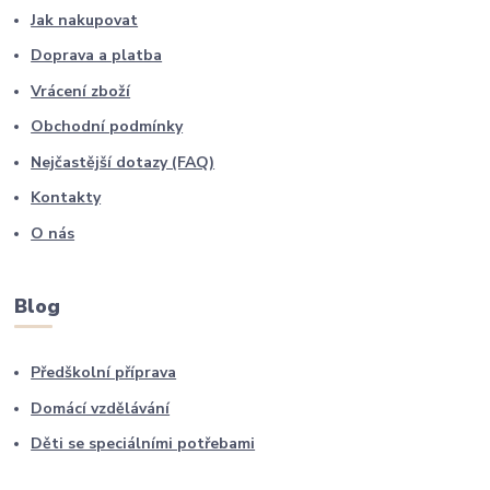
Jak nakupovat
Doprava a platba
Vrácení zboží
Obchodní podmínky
Nejčastější dotazy (FAQ)
Kontakty
O nás
Blog
Předškolní příprava
Domácí vzdělávání
Děti se speciálními potřebami