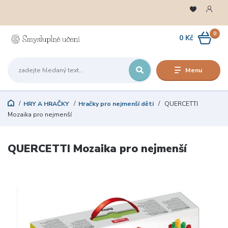
0
0 Kč
Menu
HRY A HRAČKY
Hračky pro nejmenší děti
QUERCETTI
Mozaika pro nejmenší
QUERCETTI Mozaika pro nejmenší