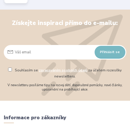
Získejte inspiraci přímo do e-mailu:
Přihlásit se
Souhlasím se
zpracováním osobních údajů
za účelem rozesílky
newsletteru.
V newsletteru posíláme tipy na rozvoj dětí, doporučené pomůcky, nové články,
upozornění na probíhající akce.
Informace pro zákazníky