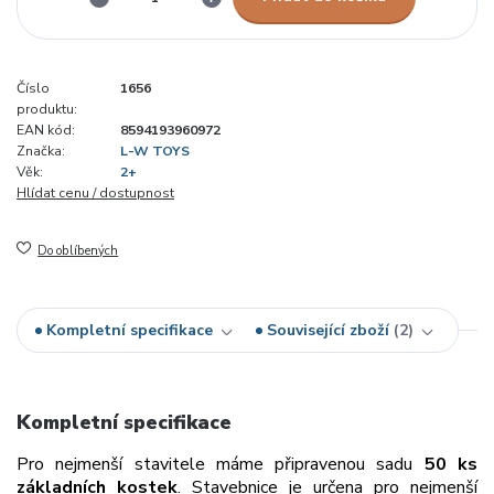
Číslo
1656
produktu:
EAN kód:
8594193960972
Značka:
L-W TOYS
Věk:
2+
Hlídat cenu / dostupnost
Do oblíbených
Kompletní specifikace
Související zboží
2
Kompletní specifikace
Pro nejmenší stavitele máme připravenou sadu
50 ks
základních kostek
. Stavebnice je určena pro nejmenší