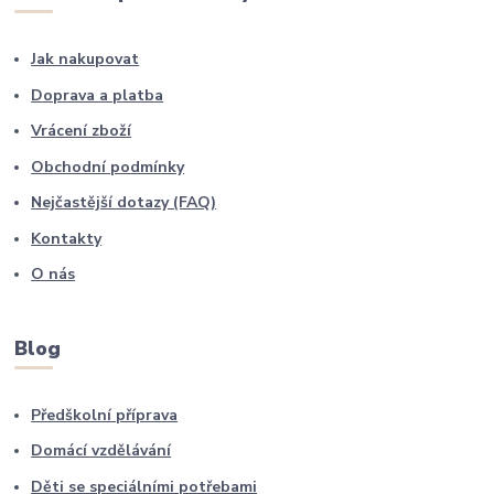
Jak nakupovat
Doprava a platba
Vrácení zboží
Obchodní podmínky
Nejčastější dotazy (FAQ)
Kontakty
O nás
Blog
Předškolní příprava
Domácí vzdělávání
Děti se speciálními potřebami