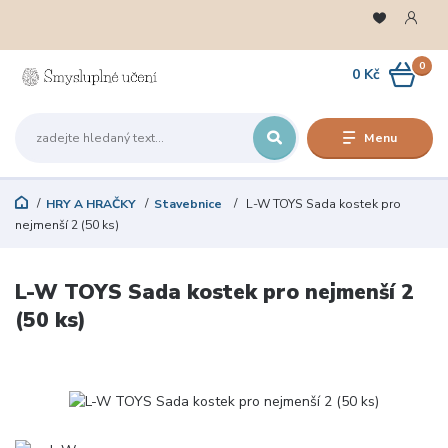
0
0 Kč
Menu
HRY A HRAČKY
Stavebnice
L-W TOYS Sada kostek pro
nejmenší 2 (50 ks)
L-W TOYS Sada kostek pro nejmenší 2
(50 ks)