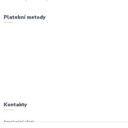
Platební metody
Kontakty
Smysluplné učení