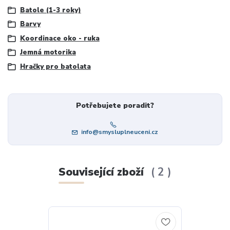
Batole (1-3 roky)
Barvy
Koordinace oko - ruka
Jemná motorika
Hračky pro batolata
Potřebujete poradit?
info@smysluplneuceni.cz
Související zboží
2