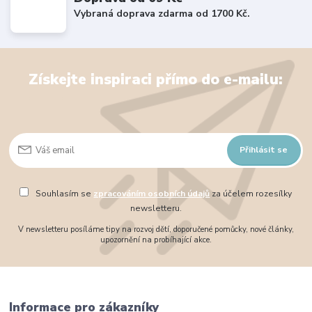
Vybraná doprava zdarma od 1700 Kč.
Získejte inspiraci přímo do e-mailu:
Přihlásit se
Souhlasím se
zpracováním osobních údajů
za účelem rozesílky
newsletteru.
V newsletteru posíláme tipy na rozvoj dětí, doporučené pomůcky, nové články,
upozornění na probíhající akce.
Informace pro zákazníky