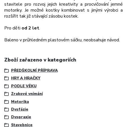
stavitele pro rozvoj jejich kreativity a procvičování jemné
motoriky. Je možné kostky kombinovat s jinými výrobci a
rozšířit tak již stávající zásobu kostek.
Pro děti
od 2 let
.
Baleno v průhledném plastovém sáčku, neobsahuje návod.
Zboží zařazeno v kategoriích
PŘEDŠKOLNÍ PŘÍPRAVA
HRY A HRAČKY
PODLE VĚKU
Zrakové vnímání
Motorika
Dysfázie
Dyspraxie
Stavebnice