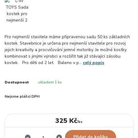
Pro nejmenší stavitele máme připravenou sadu 50 ks základních
kostek. Stavebnice je určena pro nejmenší stavitele pro rozvoj
jejich kreativity a procvičování jemné motoriky. Je možné kostky
kombinovat s jinými výrobci a rozšířit tak již stávající zásobu
kostek. Pro děti od 2 let. Baleno v p...
celý popis
Dostupnost
skladem 1 ks
Nejsme plátci DPH
325 Kč
/
ks
Přidat do košíku