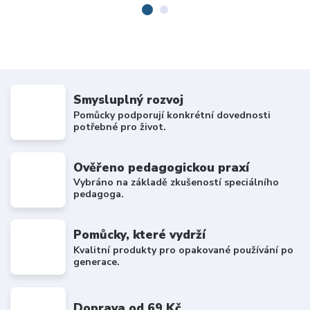
Smysluplný rozvoj
Pomůcky podporují konkrétní dovednosti
potřebné pro život.
Ověřeno pedagogickou praxí
Vybráno na základě zkušeností speciálního
pedagoga.
Pomůcky, které vydrží
Kvalitní produkty pro opakované používání po
generace.
Doprava od 69 Kč