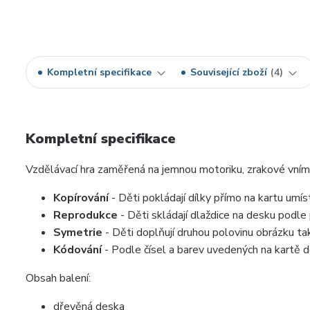
Kompletní specifikace
Související zboží
4
Kompletní specifikace
Vzdělávací hra zaměřená na jemnou motoriku, zrakové vnímá
Kopírování
- Děti pokládají dílky přímo na kartu umís
Reprodukce
- Děti skládají dlaždice na desku podle
Symetrie
- Děti doplňují druhou polovinu obrázku tak
Kódování
- Podle čísel a barev uvedených na kartě dě
Obsah balení:
dřevěná deska