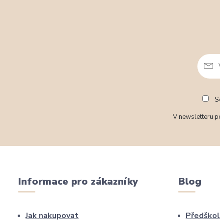
So
V newsletteru po
Informace pro zákazníky
Blog
Jak nakupovat
Předškol