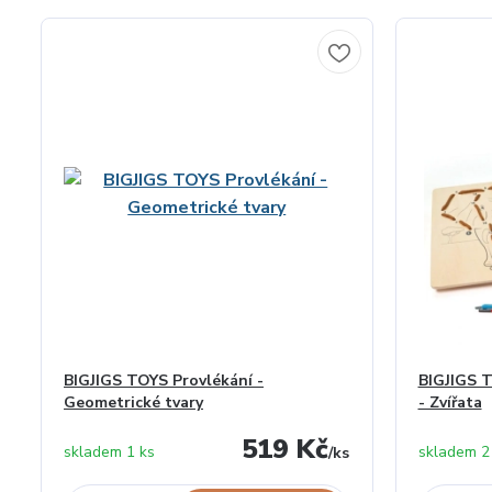
BIGJIGS TOYS Provlékání -
BIGJIGS T
Geometrické tvary
- Zvířata
519 Kč
skladem 1 ks
skladem 2
/
ks