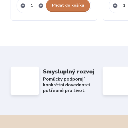
Přidat do košíku
Smysluplný rozvoj
Pomůcky podporují
konkrétní dovednosti
potřebné pro život.