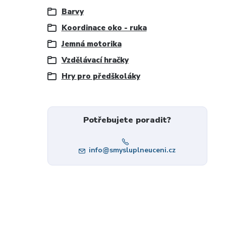
Barvy
Koordinace oko - ruka
Jemná motorika
Vzdělávací hračky
Hry pro předškoláky
Potřebujete poradit?
info@smysluplneuceni.cz