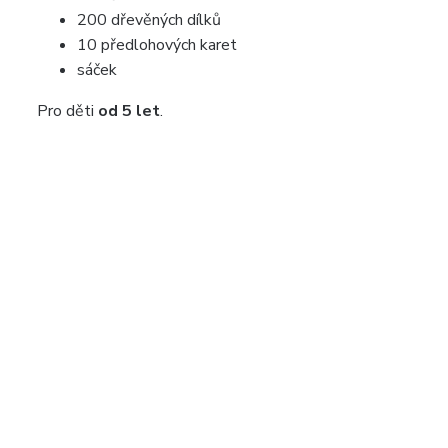
200 dřevěných dílků
10 předlohových karet
sáček
Pro děti
od 5 let
.