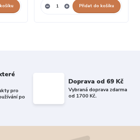
 košíku
Přidat do košíku
které
Doprava od 69 Kč
Vybraná doprava zdarma
ukty pro
od 1700 Kč.
užívání po