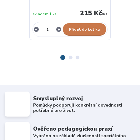
215 Kč
skladem 1 ks
/
ks
skladem 1 ks
Přidat do košíku
Smysluplný rozvoj
Pomůcky podporují konkrétní dovednosti
potřebné pro život.
Ověřeno pedagogickou praxí
Vybráno na základě zkušeností speciálního