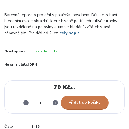
Barevné leporelo pro děti s poučným obsahem. Děti se zabaví
hledáním dvojic obrázků, které k sobě patří. Jednotlivé stránky
jsou rozdělené na poloviny a tím se hledání zvířátek stává
zábavnějším. Pro děti od 2 let.
celý popis
Dostupnost
skladem 1 ks
Nejsme plátci DPH
79 Kč
/
ks
Přidat do košíku
Číslo
1418