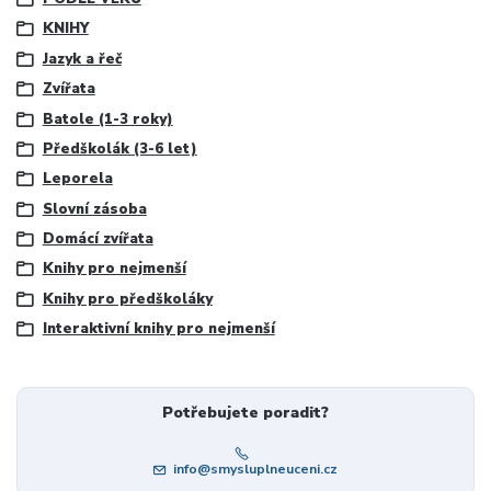
KNIHY
Jazyk a řeč
Zvířata
Batole (1-3 roky)
Předškolák (3-6 let)
Leporela
Slovní zásoba
Domácí zvířata
Knihy pro nejmenší
Knihy pro předškoláky
Interaktivní knihy pro nejmenší
Potřebujete poradit?
info@smysluplneuceni.cz