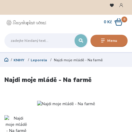
0
0 Kč
Menu
KNIHY
Leporela
Najdi moje mládě - Na farmě
Najdi moje mládě - Na farmě