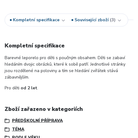
Kompletní specifikace
Související zboží
3
Kompletní specifikace
Barevné leporelo pro děti s poučným obsahem. Děti se zabaví
hledáním dvojic obrázků, které k sobě patří. Jednotlivé stránky
jsou rozdělené na poloviny a tím se hledání zvířátek stává
zábavnějším.
Pro děti
od 2 let
.
Zboží zařazeno v kategoriích
PŘEDŠKOLNÍ PŘÍPRAVA
TÉMA
PODLE VĚKU