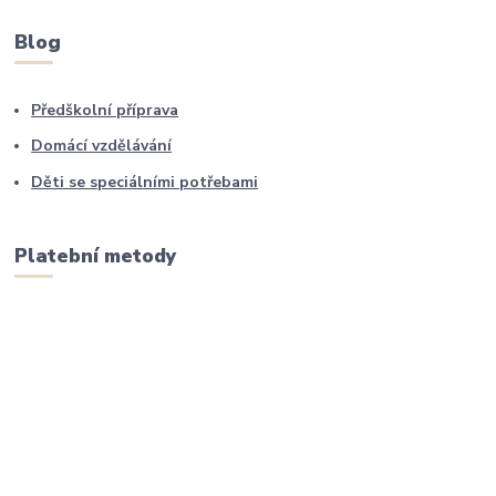
Blog
Předškolní příprava
Domácí vzdělávání
Děti se speciálními potřebami
Platební metody