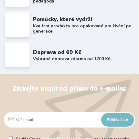
pedagoga.
Pomůcky, které vydrží
Kvalitní produkty pro opakované používání po
generace.
Doprava od 69 Kč
Vybraná doprava zdarma od 1700 Kč.
Získejte inspiraci přímo do e-mailu:
Přihlásit se