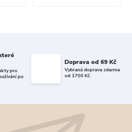
které
Doprava od 69 Kč
Vybraná doprava zdarma
ukty pro
od 1700 Kč.
užívání po