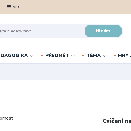
t
Více
Hledat
PEDAGOGIKA
PŘEDMĚT
TÉMA
HRY 
Cvičení n