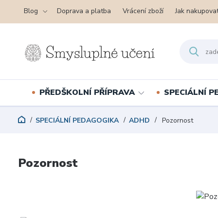
Blog
Doprava a platba
Vrácení zboží
Jak nakupova
PŘEDŠKOLNÍ PŘÍPRAVA
SPECIÁLNÍ 
SPECIÁLNÍ PEDAGOGIKA
ADHD
Pozornost
Pozornost