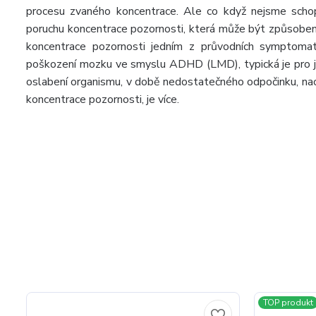
procesu zvaného koncentrace. Ale co když nejsme scho
poruchu koncentrace pozornosti, která může být způsobena 
koncentrace pozornosti jedním z průvodních symptomat
poškození mozku ve smyslu ADHD (LMD), typická je pro jed
oslabení organismu, v době nedostatečného odpočinku, nachl
koncentrace pozornosti, je více.
TOP produkt