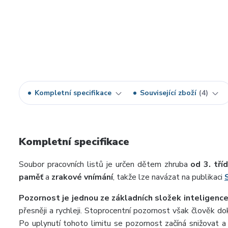
Kompletní specifikace
Související zboží
4
Kompletní specifikace
Soubor pracovních listů je určen dětem zhruba
od 3. tří
paměť
a
zrakové vnímání
, takže lze navázat na publikaci
Pozornost je jednou ze základních složek inteligenc
přesněji a rychleji. Stoprocentní pozornost však člověk d
Po uplynutí tohoto limitu se pozornost začíná snižovat 