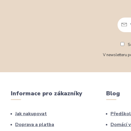
So
V newsletteru po
Informace pro zákazníky
Blog
Jak nakupovat
Předškol
Doprava a platba
Domácí v