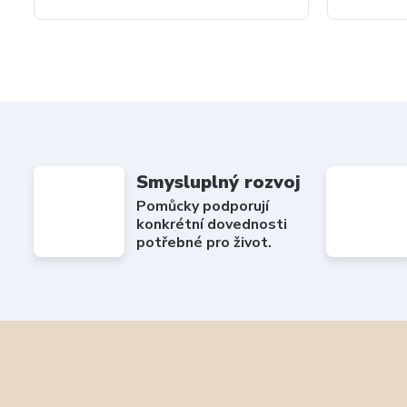
Smysluplný rozvoj
Pomůcky podporují
konkrétní dovednosti
potřebné pro život.