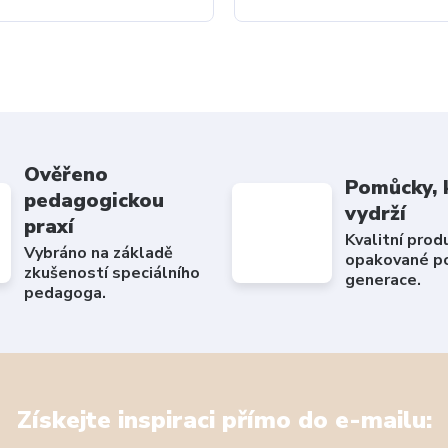
Ověřeno
Pomůcky, 
pedagogickou
vydrží
praxí
Kvalitní prod
Vybráno na základě
opakované po
zkušeností speciálního
generace.
pedagoga.
Získejte inspiraci přímo do e-mailu: