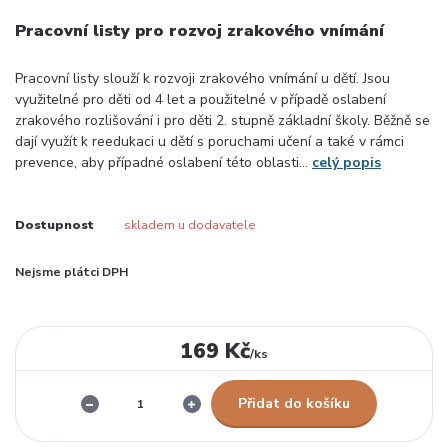
Pracovní listy pro rozvoj zrakového vnímání
Pracovní listy slouží k rozvoji zrakového vnímání u dětí. Jsou
využitelné pro děti od 4 let a použitelné v případě oslabení
zrakového rozlišování i pro děti 2. stupně základní školy. Běžně se
dají využít k reedukaci u dětí s poruchami učení a také v rámci
prevence, aby případné oslabení této oblasti...
celý popis
Dostupnost
skladem u dodavatele
Nejsme plátci DPH
169 Kč
/
ks
Přidat do košíku