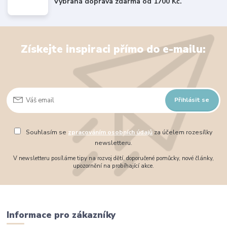
Vybraná doprava zdarma od 1700 Kč.
Získejte inspiraci přímo do e-mailu:
Přihlásit se
Souhlasím se
zpracováním osobních údajů
za účelem rozesílky
newsletteru.
V newsletteru posíláme tipy na rozvoj dětí, doporučené pomůcky, nové články,
upozornění na probíhající akce.
Informace pro zákazníky