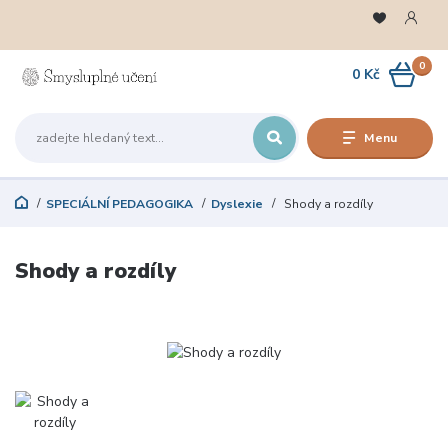
0
0 Kč
Menu
SPECIÁLNÍ PEDAGOGIKA
Dyslexie
Shody a rozdíly
Shody a rozdíly