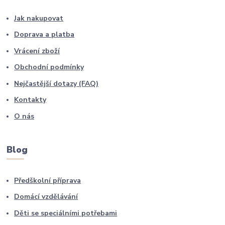
Jak nakupovat
Doprava a platba
Vrácení zboží
Obchodní podmínky
Nejčastější dotazy (FAQ)
Kontakty
O nás
Blog
Předškolní příprava
Domácí vzdělávání
Děti se speciálními potřebami