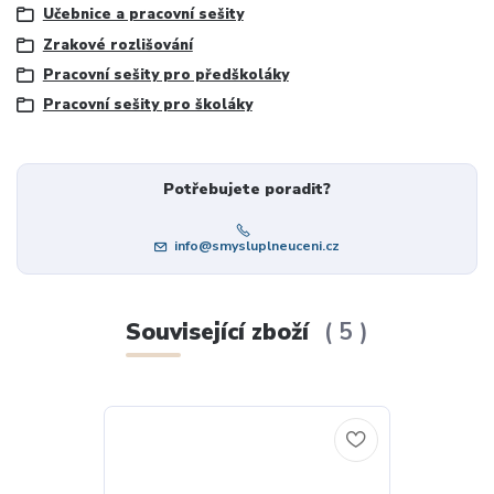
Učebnice a pracovní sešity
Zrakové rozlišování
Pracovní sešity pro předškoláky
Pracovní sešity pro školáky
Potřebujete poradit?
info@smysluplneuceni.cz
Související zboží
5