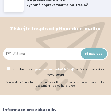
Vybraná doprava zdarma od 1700 Kč.
Získejte inspiraci přímo do e-mailu:
Přihlásit se
Souhlasím se
zpracováním osobních údajů
za účelem rozesílky
newsletteru.
V newsletteru posíláme tipy na rozvoj dětí, doporučené pomůcky, nové články,
upozornění na probíhající akce.
Informace pro zákazníky