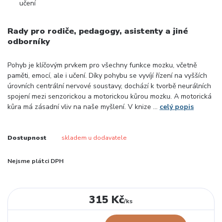
Rady pro rodiče, pedagogy, asistenty a jiné
odborníky
Pohyb je klíčovým prvkem pro všechny funkce mozku, včetně
paměti, emocí, ale i učení. Díky pohybu se vyvíjí řízení na vyšších
úrovních centrální nervové soustavy, dochází k tvorbě neurálních
spojení mezi senzorickou a motorickou kůrou mozku. A motorická
kůra má zásadní vliv na naše myšlení. V knize ...
celý popis
Dostupnost
skladem u dodavatele
Nejsme plátci DPH
315 Kč
/
ks