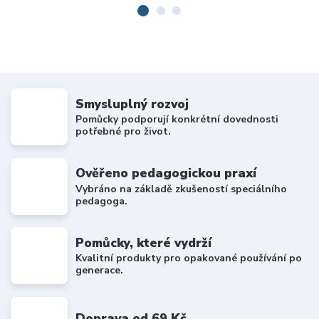
Smysluplný rozvoj
Pomůcky podporují konkrétní dovednosti
potřebné pro život.
Ověřeno pedagogickou praxí
Vybráno na základě zkušeností speciálního
pedagoga.
Pomůcky, které vydrží
Kvalitní produkty pro opakované používání po
generace.
Doprava od 69 Kč