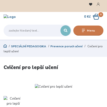
0
0 Kč
Menu
SPECIÁLNÍ PEDAGOGIKA
Prevence poruch učení
Cvičení pro
lepší učení
Cvičení pro lepší učení