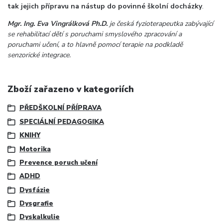
tak jejich přípravu na nástup do povinné školní docházky
.
Mgr. Ing. Eva Vingrálková Ph.D.
je česká fyzioterapeutka zabývající
se rehabilitací dětí s poruchami smyslového zpracování a
poruchami učení, a to hlavně pomocí terapie na podkladě
senzorické integrace.
Zboží zařazeno v kategoriích
PŘEDŠKOLNÍ PŘÍPRAVA
SPECIÁLNÍ PEDAGOGIKA
KNIHY
Motorika
Prevence poruch učení
ADHD
Dysfázie
Dysgrafie
Dyskalkulie