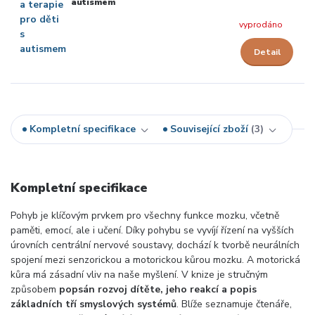
autismem
vyprodáno
Detail
Kompletní specifikace
Související zboží
3
Kompletní specifikace
Pohyb je klíčovým prvkem pro všechny funkce mozku, včetně
paměti, emocí, ale i učení. Díky pohybu se vyvíjí řízení na vyšších
úrovních centrální nervové soustavy, dochází k tvorbě neurálních
spojení mezi senzorickou a motorickou kůrou mozku. A motorická
kůra má zásadní vliv na naše myšlení. V knize je stručným
způsobem
popsán rozvoj dítěte, jeho reakcí a popis
základních tří smyslových systémů
. Blíže seznamuje čtenáře,