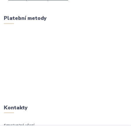
Platební metody
Kontakty
Smysluplné učení