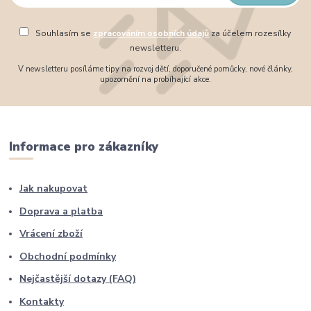
Souhlasím se
zpracováním osobních údajů
za účelem rozesílky
newsletteru.
V newsletteru posíláme tipy na rozvoj dětí, doporučené pomůcky, nové články,
upozornění na probíhající akce.
Informace pro zákazníky
Jak nakupovat
Doprava a platba
Vrácení zboží
Obchodní podmínky
Nejčastější dotazy (FAQ)
Kontakty