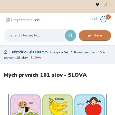
0
0 Kč
Menu
PŘEDŠKOLNÍ PŘÍPRAVA
Jazyk a řeč
Slovní zásoba
Mých
prvních 101 slov - SLOVA
Mých prvních 101 slov - SLOVA