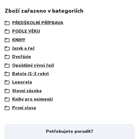
Zboží zařazeno v kategoriích
PŘEDŠKOLNÍ PŘÍPRAVA
PODLE VĚKU
KNIHY
Jazyk a řeč
Dysfázie
Opožděný vývoj řeči
Batole (1-3 roky)
Leporela
Slovní zásoba
Knihy pro nejmenší
První slova
Potřebujete poradit?