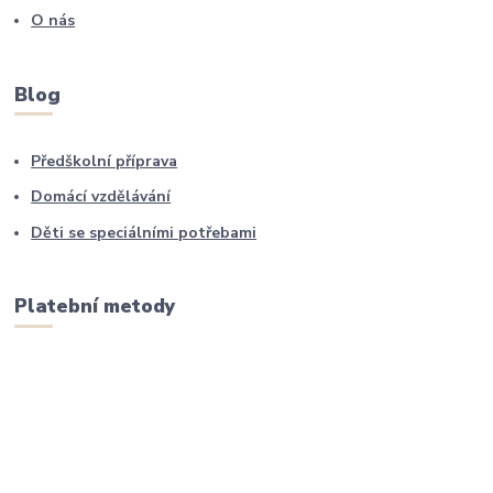
O nás
Blog
Předškolní příprava
Domácí vzdělávání
Děti se speciálními potřebami
Platební metody