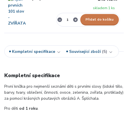
skladem 1 ks
Přidat do košíku
Kompletní specifikace
Související zboží
5
Kompletní specifikace
První knížka pro nejmenší seznámí děti s prvními slovy (lidské tělo,
barvy, tvary, oblečení, činnosti, ovoce, zelenina, zvířata, protiklady)
za pomocí krásných poutavých obrázků A. Šplíchala.
Pro děti
od 1 roku
.