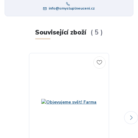
info@smysluplneuceni.cz
Související zboží
5