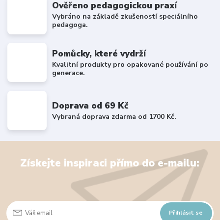
Ověřeno pedagogickou praxí
Vybráno na základě zkušeností speciálního
pedagoga.
Pomůcky, které vydrží
Kvalitní produkty pro opakované používání po
generace.
Doprava od 69 Kč
Vybraná doprava zdarma od 1700 Kč.
Získejte inspiraci přímo do e-mailu:
Přihlásit se